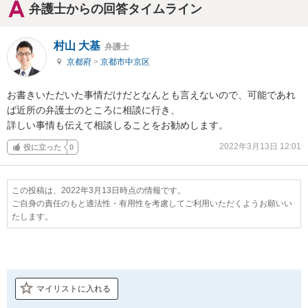
弁護士からの回答タイムライン
村山 大基
弁護士
京都府
>
京都市中京区
お書きいただいた事情だけだとなんとも言えないので、可能であれ
ば近所の弁護士のところに相談に行き、

詳しい事情も伝えて相談しることをお勧めします。
2022年3月13日 12:01
役に立った
0
この投稿は、2022年3月13日時点の情報です。
ご自身の責任のもと適法性・有用性を考慮してご利用いただくようお願いい
たします。
マイリストに入れる