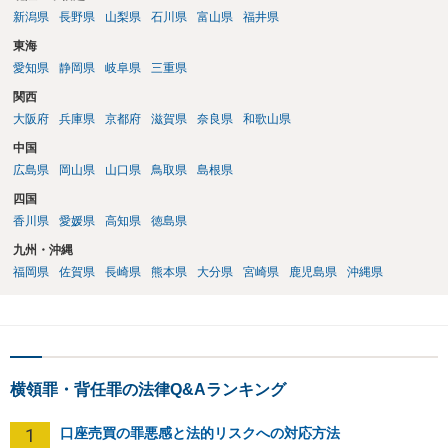
新潟県
長野県
山梨県
石川県
富山県
福井県
東海
愛知県
静岡県
岐阜県
三重県
関西
大阪府
兵庫県
京都府
滋賀県
奈良県
和歌山県
中国
広島県
岡山県
山口県
鳥取県
島根県
四国
香川県
愛媛県
高知県
徳島県
九州・沖縄
福岡県
佐賀県
長崎県
熊本県
大分県
宮崎県
鹿児島県
沖縄県
横領罪・背任罪の法律Q&Aランキング
1
口座売買の罪悪感と法的リスクへの対応方法