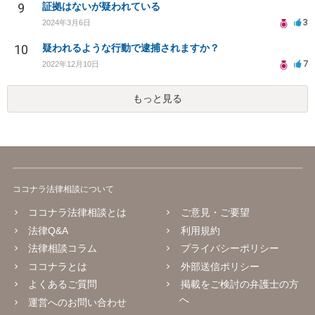
9
証拠はないが疑われている
3
2024年3月6日
10
疑われるような行動で逮捕されますか？
7
2022年12月10日
もっと見る
ココナラ法律相談について
ココナラ法律相談とは
ご意見・ご要望
法律Q&A
利用規約
法律相談コラム
プライバシーポリシー
ココナラとは
外部送信ポリシー
よくあるご質問
掲載をご検討の弁護士の方
へ
運営へのお問い合わせ