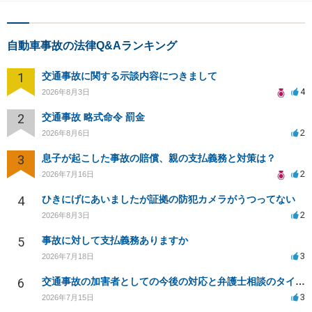
自動車事故の法律Q&Aランキング
1
交通事故に関する示談内容につきまして
4
2026年8月3日
2
交通事故 略式命令 罰金
2
2026年8月6日
3
息子が起こした事故の賠償、親の支払義務と対策は？
2
2026年7月16日
4
ひきにげにあいましたが証拠の防犯カメラがうつってない
2
2026年8月3日
5
事故に対して支払義務ありますか
3
2026年7月18日
6
交通事故の加害者としての今後の対応と弁護士相談のタイミングは？
3
2026年7月15日