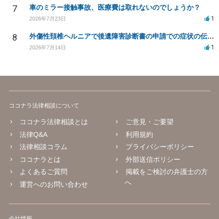
7
車のミラー接触事故、医療費は取れないのでしょうか？
1
2026年7月23日
8
外傷性頚椎ヘルニアで後遺障害診断書の申請での症状の伝え方等
1
2026年7月14日
ココナラ法律相談について
ココナラ法律相談とは
ご意見・ご要望
法律Q&A
利用規約
法律相談コラム
プライバシーポリシー
ココナラとは
外部送信ポリシー
よくあるご質問
掲載をご検討の弁護士の方
へ
運営へのお問い合わせ
会社情報