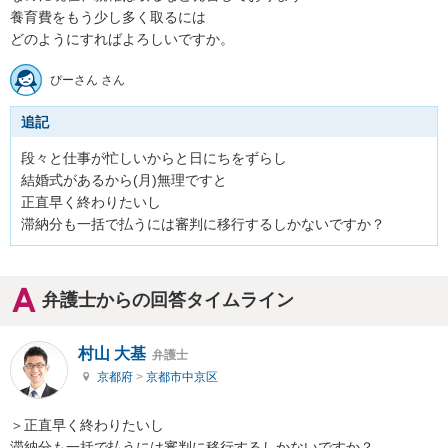
養育費をもう少し多く取るには

どのようにすればよろしいですか。
ぴーさん さん
追記
段々と仕事が忙しいからと日にちをずらし

結婚式があるから(月)無理ですと

正直早く終わりたいし

滞納分も一括で払うには審判に移行するしかないですか？
弁護士からの回答タイムライン
村山 大基
弁護士
京都府
>
京都市中京区
＞正直早く終わりたいし

滞納分も一括で払うには審判に移行するしかないですか？
