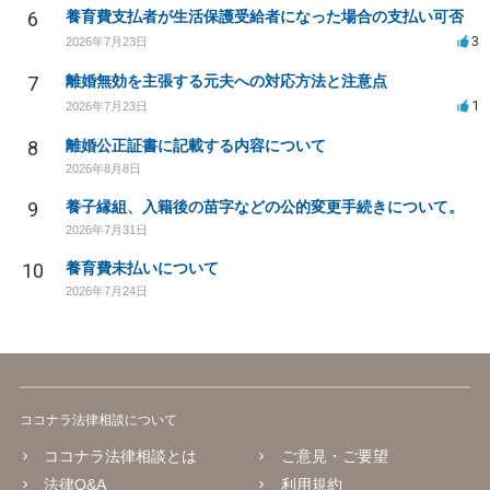
6
養育費支払者が生活保護受給者になった場合の支払い可否
3
2026年7月23日
7
離婚無効を主張する元夫への対応方法と注意点
1
2026年7月23日
8
離婚公正証書に記載する内容について
2026年8月8日
9
養子縁組、入籍後の苗字などの公的変更手続きについて。
2026年7月31日
10
養育費未払いについて
2026年7月24日
ココナラ法律相談について
ココナラ法律相談とは
ご意見・ご要望
法律Q&A
利用規約