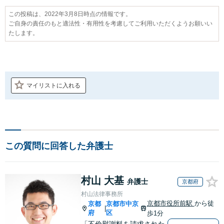
この投稿は、2022年3月8日時点の情報です。
ご自身の責任のもと適法性・有用性を考慮してご利用いただくようお願いい
たします。
マイリストに入れる
この質問に回答した弁護士
村山 大基
弁護士
京都府
村山法律事務所
京都市役所前駅
から徒
京都
京都市中京
|
府
区
歩1分
「不倫慰謝料を請求された