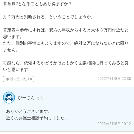
養育費2となることもあり得ますか？

月２万円と判断される、ということでしょうか。

算定表を参考にすれば、双方の年収からすると大体３万円付近だと
思います。

ただ、個別の事情にもよりますので、絶対２万にならないとは限り
ません。

可能なら、依頼するかどうかはともかく面談相談に行ってみると良
いと思います。
2022年3月8日 12:38
役に立った
0
ぴーさん
さん
ありがとうございます。

2022年3月8日 19:12