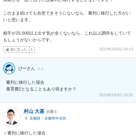
このまま続けても合意できそうにないなら、審判に移行した方がい
いと思います。

相手が25,000以上出す気が全くないなら、これ以上調停をしていて
もしょうがないからです。
2022年3月8日 09:13
役に立った
0
ぴーさん
さん
審判に移行した場合

養育費2となることもあり得ますか？
2022年3月8日 10:52
村山 大基
弁護士
京都府
>
京都市中京区
＞審判に移行した場合
