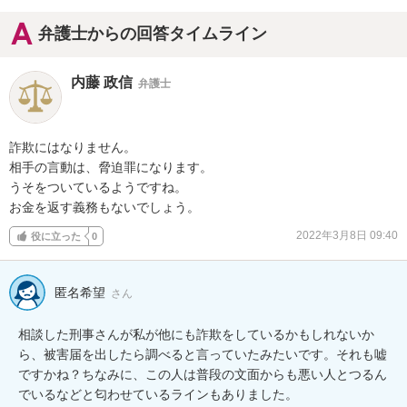
弁護士からの回答タイムライン
内藤 政信
弁護士
詐欺にはなりません。

相手の言動は、脅迫罪になります。

うそをついているようですね。

お金を返す義務もないでしょう。
2022年3月8日 09:40
役に立った
0
匿名希望
さん
相談した刑事さんが私が他にも詐欺をしているかもしれないか
ら、被害届を出したら調べると言っていたみたいです。それも嘘
ですかね？ちなみに、この人は普段の文面からも悪い人とつるん
でいるなどと匂わせているラインもありました。