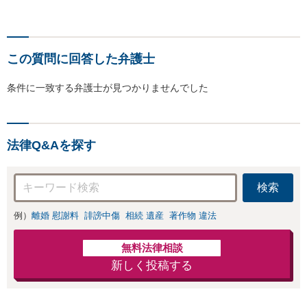
この質問に回答した弁護士
条件に一致する弁護士が見つかりませんでした
法律Q&Aを探す
検索
例）
離婚 慰謝料
誹謗中傷
相続 遺産
著作物 違法
無料法律相談
新しく投稿する