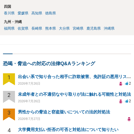
四国
香川県
愛媛県
高知県
徳島県
九州・沖縄
福岡県
佐賀県
長崎県
熊本県
大分県
宮崎県
鹿児島県
沖縄県
恐喝・脅迫への対応の法律Q&Aランキング
1
出会い系で知り合った相手に詐欺被害、免許証の悪用リスクと対策。
2
2026年7月26日
2
未成年者との不適切なやり取りが法に触れる可能性と対処法
2
2026年7月26日
3
男性からの脅迫と窃盗疑いについての法的対処法
2026年7月27日
4
大学費用支払い拒否の可否と対処法について知りたい