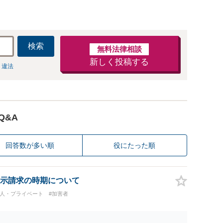
検索
無料法律相談
新しく投稿する
 違法
Q&A
回答数が多い順
役にたった順
示請求の時期について
個人・プライベート
#加害者