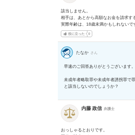
該当しません。

相手は、あとから高額なお金を請求する
実際年齢は、18歳未満かもしれないで
役に立った
0
たなか
さん
早速のご回答ありがとうございます。
未成年者略取罪や未成年者誘拐罪で
と該当しないのでしょうか？
内藤 政信
弁護士
おっしゃるとおりです。
