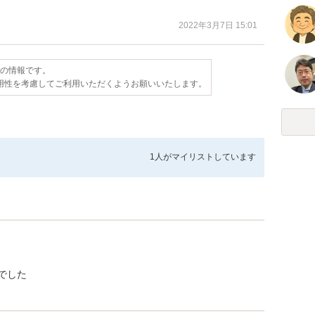
2022年3月7日 15:01
点の情報です。
用性を考慮してご利用いただくようお願いいたします。
1人が
マイリストしています
でした