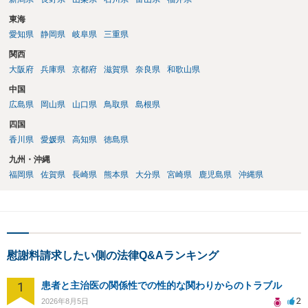
東海
愛知県
静岡県
岐阜県
三重県
関西
大阪府
兵庫県
京都府
滋賀県
奈良県
和歌山県
中国
広島県
岡山県
山口県
鳥取県
島根県
四国
香川県
愛媛県
高知県
徳島県
九州・沖縄
福岡県
佐賀県
長崎県
熊本県
大分県
宮崎県
鹿児島県
沖縄県
慰謝料請求したい側の法律Q&Aランキング
1
患者と主治医の関係性での性的な関わりからのトラブル
2
2026年8月5日