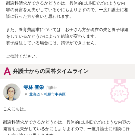
慰謝料請求ができるかどうかは、具体的にLINEでどのような内
容の発言を元夫がしているかにもよりますので、一度弁護士に相
談に行った方が良いと思われます。

また、養育費請求については、お子さん方が現在の夫と養子縁組
をしているかどうかによって結論が変わります。

養子縁組している場合には、請求ができません。

ご検討ください。
弁護士からの回答タイムライン
寺林 智栄
弁護士
北海道
>
札幌市中央区
こんにちは。

慰謝料請求ができるかどうかは、具体的にLINEでどのような内容の
発言を元夫がしているかにもよりますので、一度弁護士に相談に行