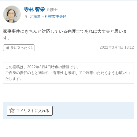
寺林 智栄
弁護士
北海道
>
札幌市中央区
家事事件にきちんと対応している弁護士であれば大丈夫と思いま
す。
2022年3月4日 18:12
役に立った
1
この投稿は、2022年3月4日時点の情報です。
ご自身の責任のもと適法性・有用性を考慮してご利用いただくようお願いい
たします。
マイリストに入れる