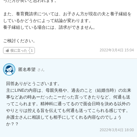
った方が良いと思われます。

また、養育費請求については、お子さん方が現在の夫と養子縁組を
しているかどうかによって結論が変わります。

養子縁組している場合には、請求ができません。

ご検討ください。
2022年3月4日 15:04
役に立った
1
匿名希望
さん
回答ありがとうございます。

主にLINEの内容は、母親失格や、過去のこと（結婚当時）の出来
事などあの時あーだったこーだった言ってきたりなど、何通も送
ってこられます。精神科に通ってるので面会日時を決める以外の
やりとりは控える旨を伝えても何通も送ってこられる感じです。

弁護士さんに相談しても相手にしてくれる内容なのでしょう
か？？
2022年3月4日 18:00