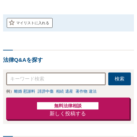
マイリストに入れる
法律Q&Aを探す
検索
例）
離婚 慰謝料
誹謗中傷
相続 遺産
著作物 違法
無料法律相談
新しく投稿する