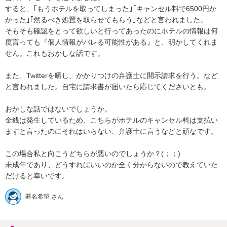
すると、｢もうホテルを取ってしまった｣｢キャンセル料で6500円か
かった｣｢然るべき処置を取らせてもらう｣などと言われました。

そもそも確認をとって欲しいと行ってあったのにホテルの情報は何
度言っても『個人情報がバレる可能性がある』と、明かしてくれま
せん。これもおかしな話です。

また、Twitterを晒し、かかりつけの弁護士に開示請求を行う。など
と言われました。自宅に請求書が届いたら応じてくださいとも。

おかしな話ではないでしょうか。

金銭は発生しているため、こちらがホテルのキャンセル料は支払い
ますと言ったのにそれはいらない、弁護士に言うなどと頑なです。

この場合私と向こうどちらが悪いのでしょうか？(；；)

未成年であり、どうすればいいのか全く分からないので教えていた
だけると幸いです。
匿名希望 さん