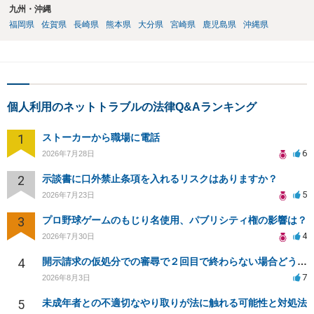
九州・沖縄
福岡県
佐賀県
長崎県
熊本県
大分県
宮崎県
鹿児島県
沖縄県
個人利用のネットトラブルの法律Q&Aランキング
1
ストーカーから職場に電話
6
2026年7月28日
2
示談書に口外禁止条項を入れるリスクはありますか？
5
2026年7月23日
3
プロ野球ゲームのもじり名使用、パブリシティ権の影響は？
4
2026年7月30日
4
開示請求の仮処分での審尋で２回目で終わらない場合どうしたらいいですか
7
2026年8月3日
5
未成年者との不適切なやり取りが法に触れる可能性と対処法