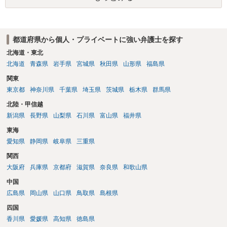
求は法律知識が不可欠ですが、それだけでは足りず、実務を踏まえた
方法を選択することが重要です。
都道府県から個人・プライベートに強い弁護士を探す
北海道・東北
北海道
青森県
岩手県
宮城県
秋田県
山形県
福島県
関東
東京都
神奈川県
千葉県
埼玉県
茨城県
栃木県
群馬県
北陸・甲信越
新潟県
長野県
山梨県
石川県
富山県
福井県
東海
愛知県
静岡県
岐阜県
三重県
関西
大阪府
兵庫県
京都府
滋賀県
奈良県
和歌山県
中国
広島県
岡山県
山口県
鳥取県
島根県
四国
香川県
愛媛県
高知県
徳島県