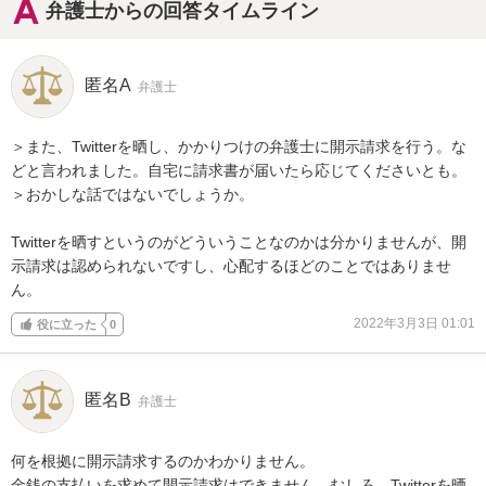
弁護士からの回答タイムライン
匿名A
弁護士
＞また、Twitterを晒し、かかりつけの弁護士に開示請求を行う。な
どと言われました。自宅に請求書が届いたら応じてくださいとも。

＞おかしな話ではないでしょうか。

Twitterを晒すというのがどういうことなのかは分かりませんが、開
示請求は認められないですし、心配するほどのことではありませ
ん。
2022年3月3日 01:01
役に立った
0
匿名B
弁護士
何を根拠に開示請求するのかわかりません。

金銭の支払いを求めて開示請求はできません。むしろ、Twitterを晒