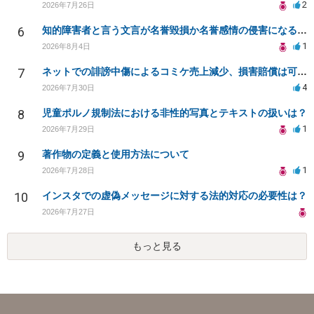
2
2026年7月26日
6
知的障害者と言う文言が名誉毀損か名誉感情の侵害になるか教えてほしい。
1
2026年8月4日
7
ネットでの誹謗中傷によるコミケ売上減少、損害賠償は可能か？
4
2026年7月30日
8
児童ポルノ規制法における非性的写真とテキストの扱いは？
1
2026年7月29日
9
著作物の定義と使用方法について
1
2026年7月28日
10
インスタでの虚偽メッセージに対する法的対応の必要性は？
2026年7月27日
もっと見る