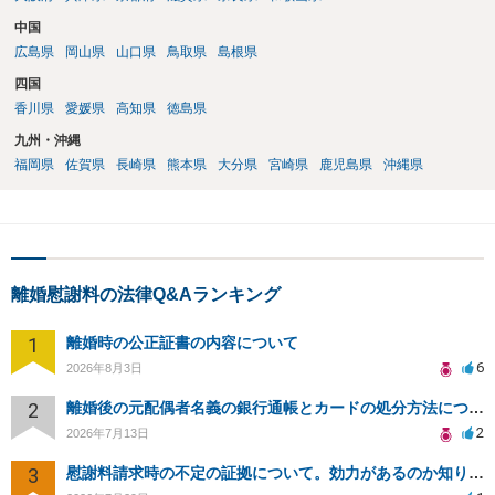
中国
広島県
岡山県
山口県
鳥取県
島根県
四国
香川県
愛媛県
高知県
徳島県
九州・沖縄
福岡県
佐賀県
長崎県
熊本県
大分県
宮崎県
鹿児島県
沖縄県
離婚慰謝料の法律Q&Aランキング
1
離婚時の公正証書の内容について
6
2026年8月3日
2
離婚後の元配偶者名義の銀行通帳とカードの処分方法について
2
2026年7月13日
3
慰謝料請求時の不定の証拠について。効力があるのか知りたい。