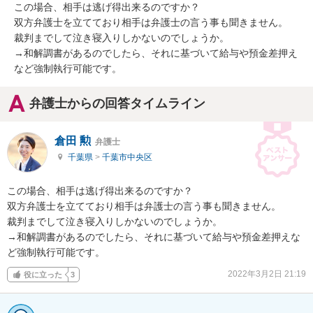
この場合、相手は逃げ得出来るのですか？

双方弁護士を立てており相手は弁護士の言う事も聞きません。

裁判までして泣き寝入りしかないのでしょうか。

→和解調書があるのでしたら、それに基づいて給与や預金差押え
など強制執行可能です。
弁護士からの回答タイムライン
倉田 勲
弁護士
千葉県
>
千葉市中央区
この場合、相手は逃げ得出来るのですか？

双方弁護士を立てており相手は弁護士の言う事も聞きません。

裁判までして泣き寝入りしかないのでしょうか。

→和解調書があるのでしたら、それに基づいて給与や預金差押えな
ど強制執行可能です。
2022年3月2日 21:19
役に立った
3