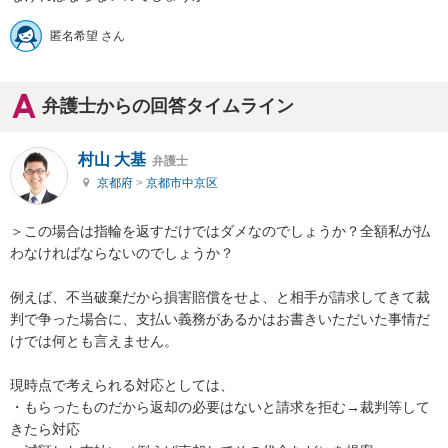
匿名希望 さん
弁護士からの回答タイムライン
村山 大基
弁護士
京都府
>
京都市中京区
＞この場合は指輪を返すだけではダメなのでしょうか？全額私が払
わなければならないのでしょうか？

例えば、不当破棄だから損害賠償をせよ、と相手が請求してきて裁
判で争った場合に、支払い義務があるかはお書きいただいた事情だ
けでは何とも言えません。

現時点で考えられる対応としては、

・もらったものだから返却の必要はないと請求を拒む→裁判等して
きたら対応
