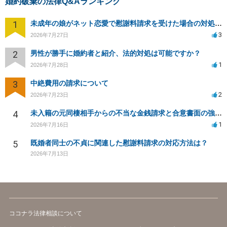
婚約破棄の法律Q&Aランキング
1
未成年の娘がネット恋愛で慰謝料請求を受けた場合の対処法は？
3
2026年7月27日
2
男性が勝手に婚約者と紹介、法的対処は可能ですか？
1
2026年7月28日
3
中絶費用の請求について
2
2026年7月23日
4
未入籍の元同棲相手からの不当な金銭請求と合意書面の強要について
1
2026年7月16日
5
既婚者同士の不貞に関連した慰謝料請求の対応方法は？
2026年7月13日
ココナラ法律相談について