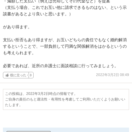
・減額した支払い（例えば売却してその代金など）を提案

（支払う場合、これでお互い他に請求できるものはない、という示
談書があるとより良いと思います。）

があり得ます。

支払い拒否もあり得ますが、お互いどちらの責任でもなく婚約解消
するということで、一部負担して円満な関係解消をはかるというの
も考えられます。

必要であれば、近所の弁護士に面談相談に行ってみましょう。
2022年3月2日 08:49
役に立った
0
この投稿は、2022年3月2日時点の情報です。
ご自身の責任のもと適法性・有用性を考慮してご利用いただくようお願いい
たします。