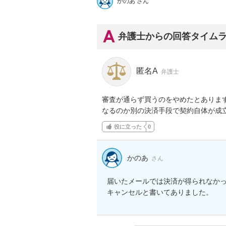
かのあ さん
弁護士からの回答タイム
匿名A
弁護士
審査が通らず買うのをやめたとありま
なるのか別の決済手段で契約自体が成
役に立った
0
かのあ
さん
届いたメールでは決済が得られなかっ
キャンセルと書いてありました。