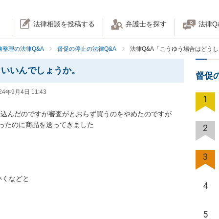
法律相談を投稿する
弁護士を探す
法律Q
務整理の法律Q&A
督促の停止の法律Q&A
法律Q&A「こうゆう場合はどう
らいいんでしょうか。
督促
24年9月4日 11:43
1
し込んだのですが審査がとおらず買うのをやめたのですが

ったのに商品を送ってきました

2
3
くなどと

4
5