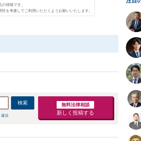
注目
時点の情報です。
用性を考慮してご利用いただくようお願いいたします。
検索
無料法律相談
新しく投稿する
 違法