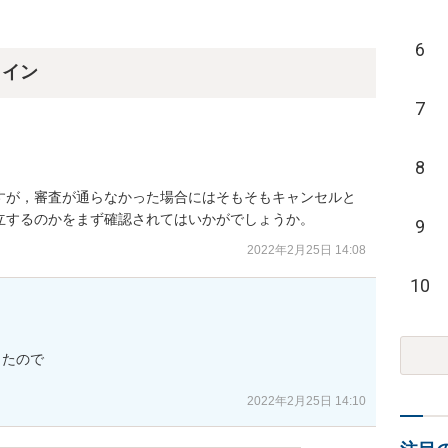
6
ライン
7
8
すが，審査が通らなかった場合にはそもそもキャンセルと
立するのかをまず確認されてはいかがでしょうか。
9
2022年2月25日 14:08
10
たので

2022年2月25日 14:10