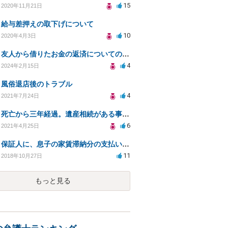
15
2020年11月21日
給与差押えの取下げについて
10
2020年4月3日
友人から借りたお金の返済についての問題について
4
2024年2月15日
風俗退店後のトラブル
4
2021年7月24日
死亡から三年経過。遺産相続がある事を最近しりましたが放棄できますでしょうか？
6
2021年4月25日
保証人に、息子の家賃滞納分の支払い義務がありますか？
11
2018年10月27日
もっと見る