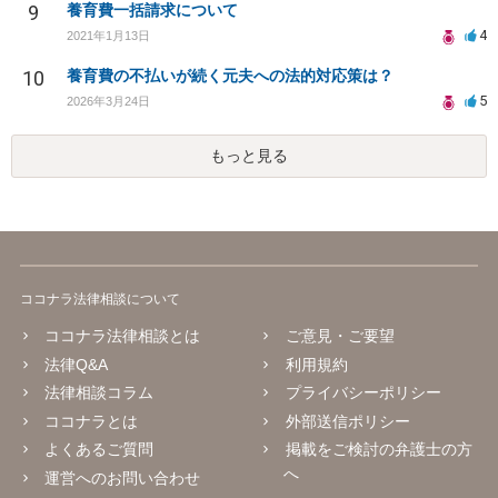
9
養育費一括請求について
4
2021年1月13日
10
養育費の不払いが続く元夫への法的対応策は？
5
2026年3月24日
もっと見る
ココナラ法律相談について
ココナラ法律相談とは
ご意見・ご要望
法律Q&A
利用規約
法律相談コラム
プライバシーポリシー
ココナラとは
外部送信ポリシー
よくあるご質問
掲載をご検討の弁護士の方
へ
運営へのお問い合わせ