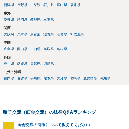
新潟県
長野県
山梨県
石川県
富山県
福井県
東海
愛知県
静岡県
岐阜県
三重県
関西
大阪府
兵庫県
京都府
滋賀県
奈良県
和歌山県
中国
広島県
岡山県
山口県
鳥取県
島根県
四国
香川県
愛媛県
高知県
徳島県
九州・沖縄
福岡県
佐賀県
長崎県
熊本県
大分県
宮崎県
鹿児島県
沖縄県
親子交流（面会交流）の法律Q&Aランキング
1
面会交流の制限について教えてください