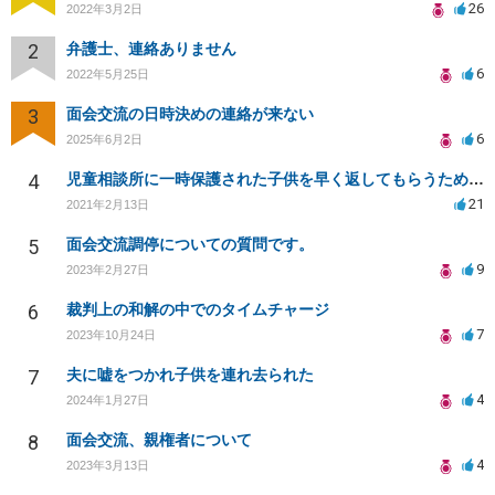
26
2022年3月2日
2
弁護士、連絡ありません
6
2022年5月25日
3
面会交流の日時決めの連絡が来ない
6
2025年6月2日
4
児童相談所に一時保護された子供を早く返してもらうために何をしたら良いでしょうか？
21
2021年2月13日
5
面会交流調停についての質問です。
9
2023年2月27日
6
裁判上の和解の中でのタイムチャージ
7
2023年10月24日
7
夫に嘘をつかれ子供を連れ去られた
4
2024年1月27日
8
面会交流、親権者について
4
2023年3月13日