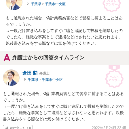
千葉県
>
千葉市中央区
もし通報された場合、偽計業務妨害などで警察に捕まることはあ
るでしょうか。

→一度だけ書き込みをしてすぐに嘘と追記して投稿を削除したの
でしたら、軽微な事案として逮捕などはされないと思われます。
以後書き込みをする際などは気を付けてください。
弁護士からの回答タイムライン
倉田 勲
弁護士
千葉県
>
千葉市中央区
もし通報された場合、偽計業務妨害などで警察に捕まることはある
でしょうか。

→一度だけ書き込みをしてすぐに嘘と追記して投稿を削除したので
したら、軽微な事案として逮捕などはされないと思われます。以後
書き込みをする際などは気を付けてください。
2022年2月24日 22:45
役に立った
0