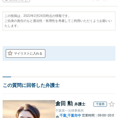
この投稿は、2022年2月24日時点の情報です。
ご自身の責任のもと適法性・有用性を考慮してご利用いただくようお願いい
たします。
マイリストに入れる
この質問に回答した弁護士
倉田 勲
弁護士
千葉県
千葉第一法律事務所
千葉
千葉市中
営業時間：09:00~20:0
|