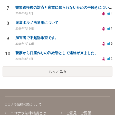
7
書類送検後の対応と家族に知られないための手続きについて相談
3
2026年8月2日
8
児童ポルノ法適用について
1
2026年7月30日
9
加害者で不起訴希望です。
6
2026年7月12日
10
警察から口座作りの詐欺罪として連絡が来ました。
2
2026年8月6日
もっと見る
ココナラ法律相談について
ココナラ法律相談とは
ご意見・ご要望