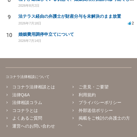
2026年8月2日
9
法テラス経由の弁護士が財産分与を未解決のまま放置
2
2026年7月18日
10
婚姻費用調停申立てについて
2026年7月14日
ココナラ法律相談について
ココナラ法律相談とは
ご意見・ご要望
法律Q&A
利用規約
法律相談コラム
プライバシーポリシー
ココナラとは
外部送信ポリシー
よくあるご質問
掲載をご検討の弁護士の方
へ
運営へのお問い合わせ