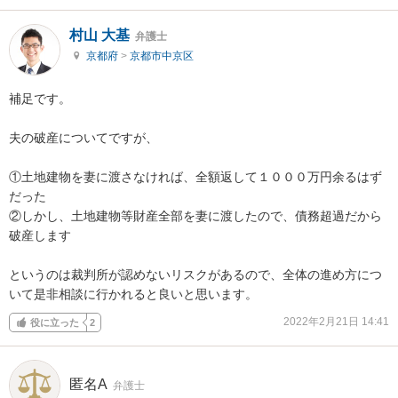
村山 大基
弁護士
京都府
>
京都市中京区
補足です。

夫の破産についてですが、

①土地建物を妻に渡さなければ、全額返して１０００万円余るはず
だった

②しかし、土地建物等財産全部を妻に渡したので、債務超過だから
破産します

というのは裁判所が認めないリスクがあるので、全体の進め方につ
いて是非相談に行かれると良いと思います。
2022年2月21日 14:41
役に立った
2
匿名A
弁護士