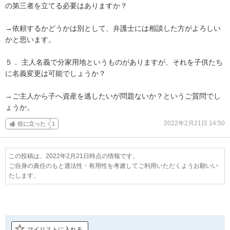
の第三者を立てる必要はありますか？

→依頼するかどうかは別として、弁護士には相談した方がよろしい
かと思います。

５．	主人名義で分家用地というものがありますが、それを子供たち
に名義変更は可能でしょうか？

→ご主人から子へ資産を逃したいが問題ないか？というご質問でし
ょうか。
2022年2月21日 14:50
役に立った
1
この投稿は、2022年2月21日時点の情報です。
ご自身の責任のもと適法性・有用性を考慮してご利用いただくようお願いい
たします。
マイリストに入れる