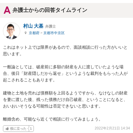
弁護士からの回答タイムライン
村山 大基
弁護士
京都府
>
京都市中京区
これはネット上では限界があるので、面談相談に行った方がいいと
思います。

一般論としては、破産前に多額の財産を人に渡していたような場
合、後日「財産隠しだから返せ」というような裁判をもらった人が
起こされることもあります。

建物と土地を売れば債務額を上回るようですから、なけなしの財産
を妻に渡した後、残った債務だけ自己破産、ということになると、
おいおいそうなる可能性は否定できないと思います。

離婚含め、可能なら近くで相談に行ってみましょう。
2022年2月21日 14:34
役に立った
1