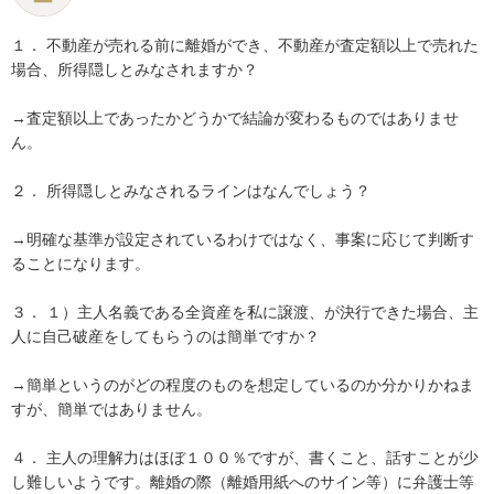
１．	不動産が売れる前に離婚ができ、不動産が査定額以上で売れた
場合、所得隠しとみなされますか？ 

→査定額以上であったかどうかで結論が変わるものではありませ
ん。

２．	所得隠しとみなされるラインはなんでしょう？

→明確な基準が設定されているわけではなく、事案に応じて判断す
ることになります。

３．	１）主人名義である全資産を私に譲渡、が決行できた場合、主
人に自己破産をしてもらうのは簡単ですか？

→簡単というのがどの程度のものを想定しているのか分かりかねま
すが、簡単ではありません。

４．	主人の理解力はほぼ１００％ですが、書くこと、話すことが少
し難しいようです。離婚の際（離婚用紙へのサイン等）に弁護士等