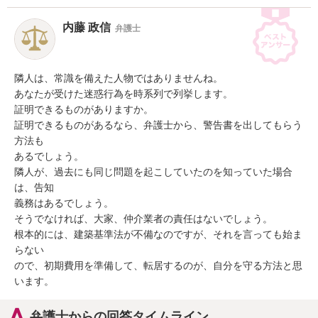
内藤 政信
弁護士
隣人は、常識を備えた人物ではありませんね。

あなたが受けた迷惑行為を時系列で列挙します。

証明できるものがありますか。

証明できるものがあるなら、弁護士から、警告書を出してもらう
方法も

あるでしょう。

隣人が、過去にも同じ問題を起こしていたのを知っていた場合
は、告知

義務はあるでしょう。

そうでなければ、大家、仲介業者の責任はないでしょう。

根本的には、建築基準法が不備なのですが、それを言っても始ま
らない

ので、初期費用を準備して、転居するのが、自分を守る方法と思
います。
弁護士からの回答タイムライン