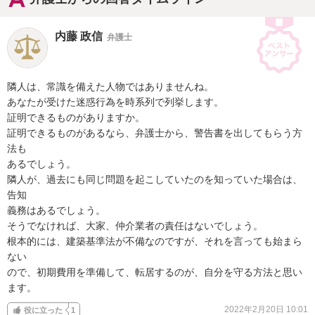
内藤 政信
弁護士
隣人は、常識を備えた人物ではありませんね。

あなたが受けた迷惑行為を時系列で列挙します。

証明できるものがありますか。

証明できるものがあるなら、弁護士から、警告書を出してもらう方
法も

あるでしょう。

隣人が、過去にも同じ問題を起こしていたのを知っていた場合は、
告知

義務はあるでしょう。

そうでなければ、大家、仲介業者の責任はないでしょう。

根本的には、建築基準法が不備なのですが、それを言っても始まら
ない

ので、初期費用を準備して、転居するのが、自分を守る方法と思い
ます。
2022年2月20日 10:01
役に立った
1