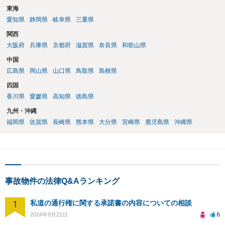
東海
愛知県
静岡県
岐阜県
三重県
関西
大阪府
兵庫県
京都府
滋賀県
奈良県
和歌山県
中国
広島県
岡山県
山口県
鳥取県
島根県
四国
香川県
愛媛県
高知県
徳島県
九州・沖縄
福岡県
佐賀県
長崎県
熊本県
大分県
宮崎県
鹿児島県
沖縄県
事故物件の法律Q&Aランキング
1
私道の通行権に関する承諾書の内容についての相談
6
2024年9月21日