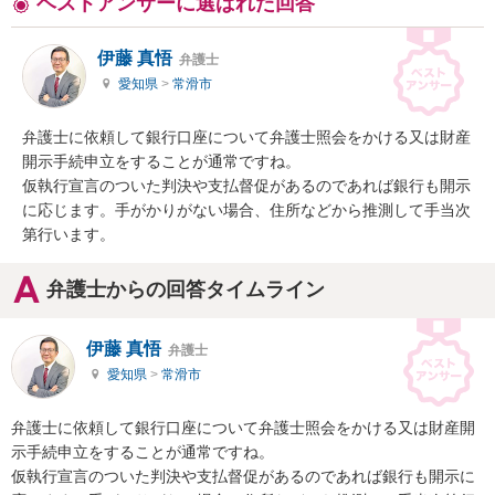
ベストアンサーに選ばれた回答
伊藤 真悟
弁護士
愛知県
>
常滑市
弁護士に依頼して銀行口座について弁護士照会をかける又は財産
開示手続申立をすることが通常ですね。

仮執行宣言のついた判決や支払督促があるのであれば銀行も開示
に応じます。手がかりがない場合、住所などから推測して手当次
第行います。
弁護士からの回答タイムライン
伊藤 真悟
弁護士
愛知県
>
常滑市
弁護士に依頼して銀行口座について弁護士照会をかける又は財産開
示手続申立をすることが通常ですね。

仮執行宣言のついた判決や支払督促があるのであれば銀行も開示に