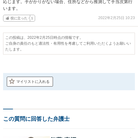
応じます。手がかりがない場合、住所などから推測して手当次第行
います。
2022年2月25日 10:23
役に立った
1
この投稿は、2022年2月25日時点の情報です。
ご自身の責任のもと適法性・有用性を考慮してご利用いただくようお願いい
たします。
マイリストに入れる
この質問に回答した弁護士