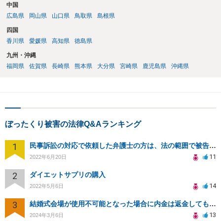
中国
広島県
岡山県
山口県
鳥取県
島根県
四国
香川県
愛媛県
高知県
徳島県
九州・沖縄
福岡県
佐賀県
長崎県
熊本県
大分県
宮崎県
鹿児島県
沖縄県
ぼったくり被害の法律Q&Aランキング
1
民事訴訟の対応で依頼した弁護士の方は、法の範囲で被告の味方ではないのでしょうか？
11
2022年6月20日
2
ダイエットサプリの購入
14
2022年5月6日
3
結婚式会場が使用不可能となった場合に内金は返金してもらえますか？
13
2024年3月6日