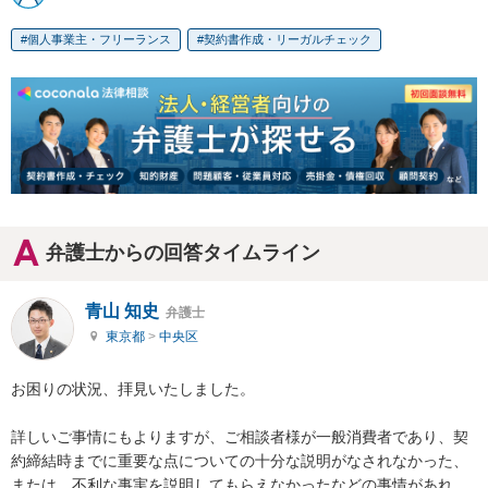
個人事業主・フリーランス
契約書作成・リーガルチェック
弁護士からの回答タイムライン
青山 知史
弁護士
東京都
>
中央区
お困りの状況、拝見いたしました。

詳しいご事情にもよりますが、ご相談者様が一般消費者であり、契
約締結時までに重要な点についての十分な説明がなされなかった、
または、不利な事実を説明してもらえなかったなどの事情があれ