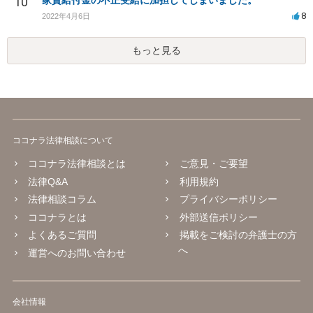
10
家賃給付金の不正受給に加担してしまいました。
8
2022年4月6日
もっと見る
ココナラ法律相談について
ココナラ法律相談とは
ご意見・ご要望
法律Q&A
利用規約
法律相談コラム
プライバシーポリシー
ココナラとは
外部送信ポリシー
よくあるご質問
掲載をご検討の弁護士の方
へ
運営へのお問い合わせ
会社情報