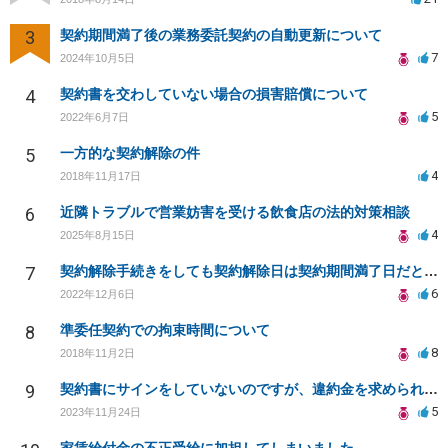
3
契約期間満了後の業務委託契約の自動更新について
7
2024年10月5日
4
契約書を交わしていない場合の損害賠償について
5
2022年6月7日
5
一方的な契約解除の件
4
2018年11月17日
6
近隣トラブルで営業妨害を受ける飲食店の法的対策相談
4
2025年8月15日
7
契約解除手続きをしても契約解除日は契約期間満了日だと言われました。
6
2022年12月6日
8
準委任契約での拘束時間について
8
2018年11月2日
9
契約書にサインをしていないのですが、違約金を求められる。
5
2023年11月24日