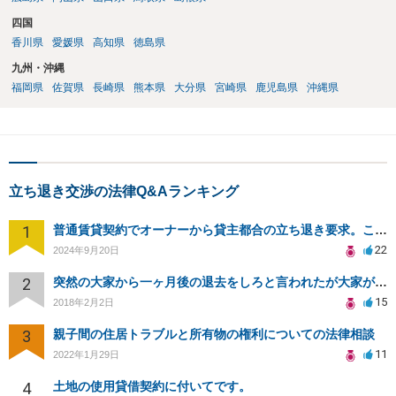
四国
香川県
愛媛県
高知県
徳島県
九州・沖縄
福岡県
佐賀県
長崎県
熊本県
大分県
宮崎県
鹿児島県
沖縄県
立ち退き交渉の法律Q&Aランキング
1
普通賃貸契約でオーナーから貸主都合の立ち退き要求。このまま住み続けるには？
22
2024年9月20日
2
突然の大家から一ヶ月後の退去をしろと言われたが大家が損害請求に応じない
15
2018年2月2日
3
親子間の住居トラブルと所有物の権利についての法律相談
11
2022年1月29日
4
土地の使用貸借契約に付いてです。