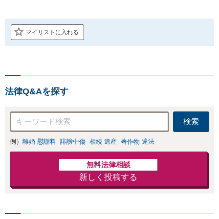
マイリストに入れる
法律Q&Aを探す
検索
例）
離婚 慰謝料
誹謗中傷
相続 遺産
著作物 違法
無料法律相談
新しく投稿する