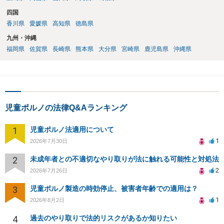
四国
香川県
愛媛県
高知県
徳島県
九州・沖縄
福岡県
佐賀県
長崎県
熊本県
大分県
宮崎県
鹿児島県
沖縄県
児童ポルノの法律Q&Aランキング
1
児童ポルノ法適用について
1
2026年7月30日
2
未成年者との不適切なやり取りが法に触れる可能性と対処法
2
2026年7月26日
3
児童ポルノ製造の時効停止、被害者年齢での適用は？
1
2026年8月2日
4
過去のやり取りで法的リスクがあるか知りたい