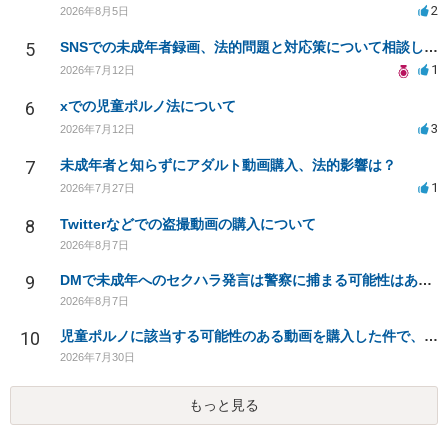
2
2026年8月5日
5
SNSでの未成年者録画、法的問題と対応策について相談したい
1
2026年7月12日
6
xでの児童ポルノ法について
3
2026年7月12日
7
未成年者と知らずにアダルト動画購入、法的影響は？
1
2026年7月27日
8
Twitterなどでの盗撮動画の購入について
2026年8月7日
9
DMで未成年へのセクハラ発言は警察に捕まる可能性はありますか
2026年8月7日
10
児童ポルノに該当する可能性のある動画を購入した件で、家族や職場に知られたり、逮捕などあるのでしょうか
2026年7月30日
もっと見る