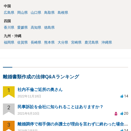
中国
広島県
岡山県
山口県
鳥取県
島根県
四国
香川県
愛媛県
高知県
徳島県
九州・沖縄
福岡県
佐賀県
長崎県
熊本県
大分県
宮崎県
鹿児島県
沖縄県
離婚書類作成の法律Q&Aランキング
1
社内不倫ご近所の奥さん
14
2022年11月18日
2
民事訴訟を会社に知られることはありますか？
20
2021年6月10日
3
離婚調停で相手側の弁護士が理由を言わずに終わった場合の対応について
24
2024年2月5日