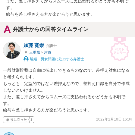
また、差し押さえてからスムーズに支払われるかどうかも不明で
す。

給与を差し押さえる方が楽だろうと思います。
弁護士からの回答タイムライン
加藤 寛崇
弁護士
三重県
>
津市
離婚・男女問題に注力する弁護士
一般財形貯蓄は自由に払出しできるものなので、差押え対象になる
と考えられます。

もっとも、定型的ではない差押えなので、差押え目録を自分で作成
しないといけません。

また、差し押さえてからスムーズに支払われるかどうかも不明で
す。

給与を差し押さえる方が楽だろうと思います。
2022年2月10日 16:34
役に立った
1