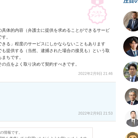
注目
の具体的内容（弁護士に提供を求めることができるサービ
す。

できる」程度のサービスにしかならないこともあります
でも提供する（当然、逮捕された場合の接見も）という取
まちです。

その点をよく取り決めて契約すべきです。
2022年2月9日 21:46
2022年2月9日 21:53
点の情報です。