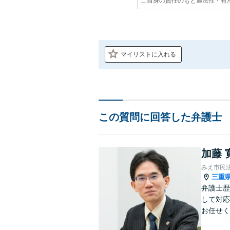
ご自身の責任のもと適法性・有
マイリストに入れる
この質問に回答した弁護士
加藤 
みえ市民
三重
弁護士歴
して対応
お任せく