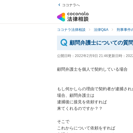
ココナラへ
ココナラ法律相談
法律Q&A
刑事事件の
顧問弁護士についての質
公開日時：
2022年2月9日 21:46
更新日時：
202
顧問弁護士を個人で契約している場合

もし何かしらの理由で契約者が逮捕された
場合、顧問弁護士は

逮捕後に接見を依頼すれば

来てくれるのですか？？

そこで

これからについて依頼をすれば
