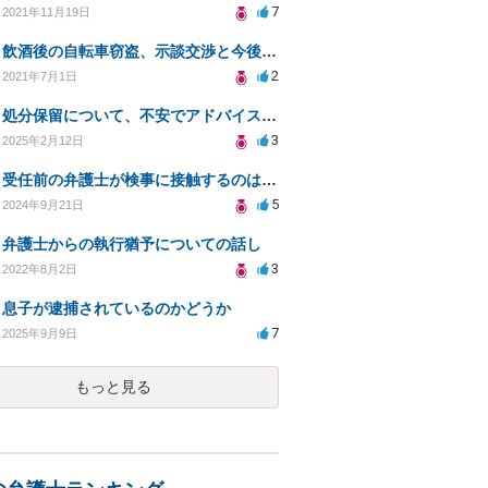
7
2021年11月19日
飲酒後の自転車窃盗、示談交渉と今後の対応について
2
2021年7月1日
処分保留について、不安でアドバイスお願いします
3
2025年2月12日
受任前の弁護士が検事に接触するのは適切ですか？
5
2024年9月21日
弁護士からの執行猶予についての話し
3
2022年8月2日
息子が逮捕されているのかどうか
7
2025年9月9日
もっと見る