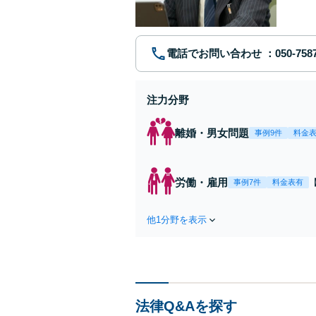
電話でお問い合わせ
注力分野
離婚・男女問題
事例9件
料金
労働・雇用
事例7件
料金表有
他1分野を表示
法律Q&Aを探す