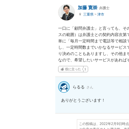
加藤 寛崇
弁護士
三重県
>
津市
一口に「顧問弁護士」と言っても、そ
スの範囲）は弁護士との契約内容次第で
単に「毎月一定時間まで電話等で相談
し、一定時間数までいかなるサービス
り決めのこともありますし、その他まち
なので、希望したいサービスがあれば
役に立った
1
らるる
さん
ありがとうございます！
この投稿は、2022年2月9日時