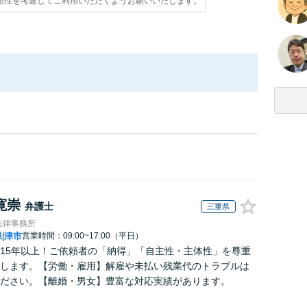
用性を考慮してご利用いただくようお願いいたします。
寛崇
弁護士
三重県
法律事務所
県
津市
営業時間：09:00~17:00（平日）
|
15年以上！ご依頼者の「納得」「自主性・主体性」を尊重
します。【労働・雇用】解雇や未払い残業代のトラブルは
ださい。【離婚・男女】豊富な対応実績があります。