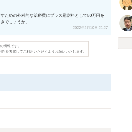
すための外科的な治療費にプラス慰謝料として50万円を
べきでしょうか。
2022年2月10日 21:27
点の情報です。
用性を考慮してご利用いただくようお願いいたします。