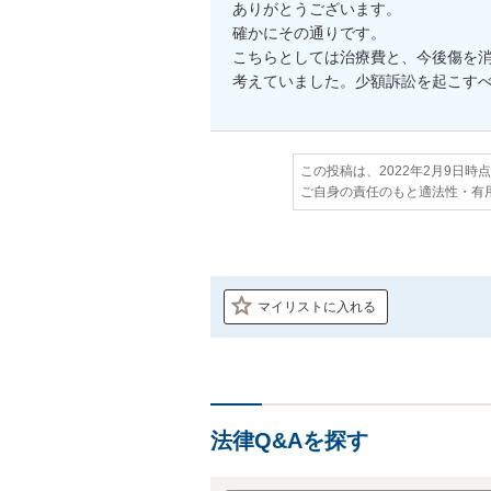
ありがとうございます。

確かにその通りです。

こちらとしては治療費と、今後傷を消
考えていました。少額訴訟を起こす
この投稿は、2022年2月9日時
ご自身の責任のもと適法性・有
マイリストに入れる
法律Q&Aを探す