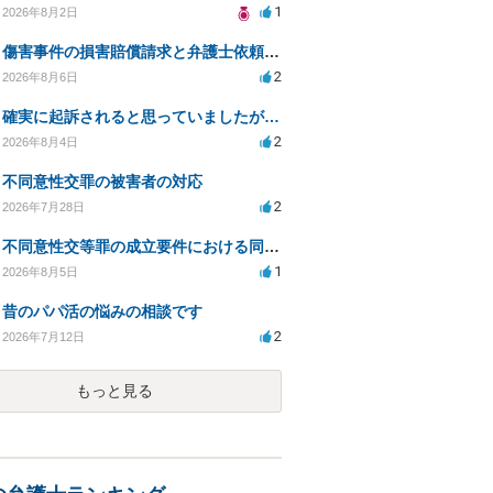
1
2026年8月2日
傷害事件の損害賠償請求と弁護士依頼の必要性について
2
2026年8月6日
確実に起訴されると思っていましたが…
2
2026年8月4日
不同意性交罪の被害者の対応
2
2026年7月28日
不同意性交等罪の成立要件における同意とアルコールの影響
1
2026年8月5日
昔のパパ活の悩みの相談です
2
2026年7月12日
もっと見る