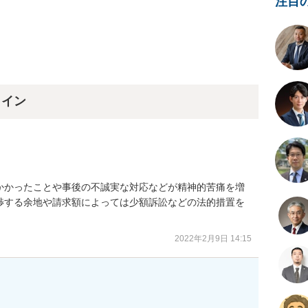
注目
ライン
かかったことや事後の不誠実な対応などが精神的苦痛を増
渉する余地や請求額によっては少額訴訟などの法的措置を
2022年2月9日 14:15