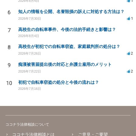
1
2026年8月4日
6
知人の情報を公開、名誉毀損の訴えに対処する方法は？
1
2026年7月30日
7
高校生の自転車事件、今後の法的手続きと影響は？
2026年8月4日
8
高校生が初犯での自転車窃盗、家庭裁判所の処分は？
2
2026年7月26日
9
痴漢被害届提出後の対応と弁護士雇用のメリット
2
2026年7月22日
10
初犯で自転車窃盗の処分と今後の流れは？
2026年7月16日
ココナラ法律相談について
ココナラ法律相談とは
ご意見・ご要望