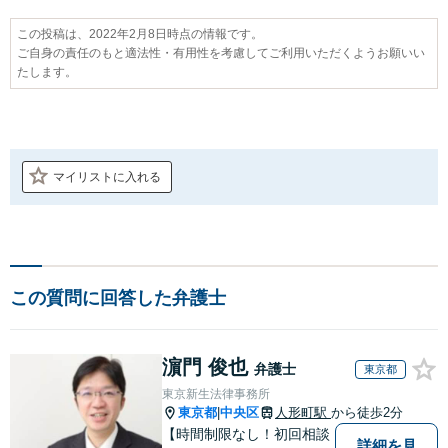
この投稿は、2022年2月8日時点の情報です。
ご自身の責任のもと適法性・有用性を考慮してご利用いただくようお願いい
たします。
マイリストに入れる
この質問に回答した弁護士
濵門 俊也
弁護士
東京都
東京新生法律事務所
東京都
中央区
人形町駅
から徒歩2分
|
【時間制限なし！初回相談
詳細を見