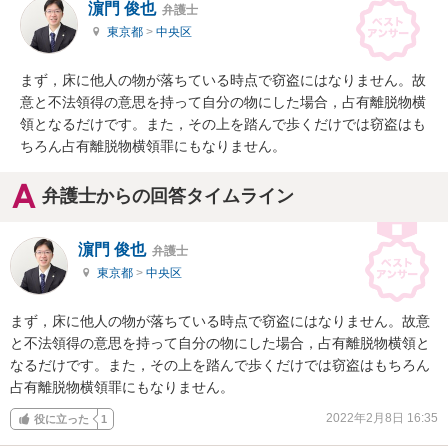
濵門 俊也
弁護士
東京都
>
中央区
まず，床に他人の物が落ちている時点で窃盗にはなりません。故
意と不法領得の意思を持って自分の物にした場合，占有離脱物横
領となるだけです。また，その上を踏んで歩くだけでは窃盗はも
ちろん占有離脱物横領罪にもなりません。
弁護士からの回答タイムライン
濵門 俊也
弁護士
東京都
>
中央区
まず，床に他人の物が落ちている時点で窃盗にはなりません。故意
と不法領得の意思を持って自分の物にした場合，占有離脱物横領と
なるだけです。また，その上を踏んで歩くだけでは窃盗はもちろん
占有離脱物横領罪にもなりません。
2022年2月8日 16:35
役に立った
1