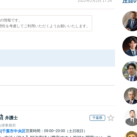
注目
2022年2月2日 17:26
点の情報です。
用性を考慮してご利用いただくようお願いいたします。
勲
弁護士
千葉県
法律事務所
県
千葉市中央区
営業時間：09:00~20:00（土日祝日）
|