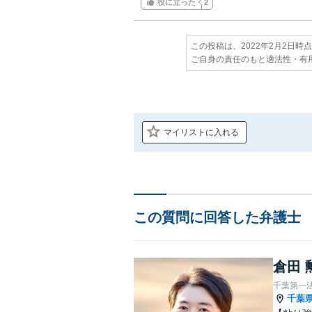
役に立った
2
この投稿は、2022年2月2日時
ご自身の責任のもと適法性・有
マイリストに入れる
この質問に回答した弁護士
倉田 
千葉第一
千葉