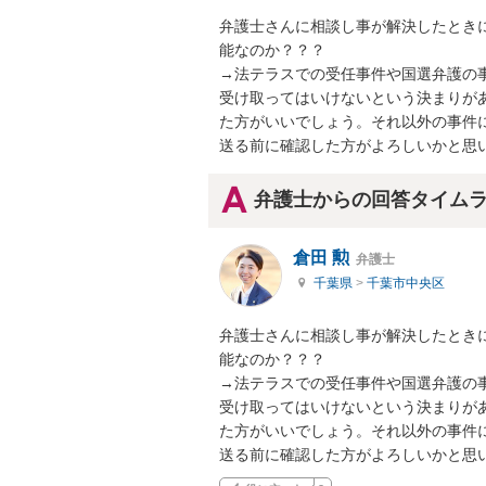
弁護士さんに相談し事が解決したとき
能なのか？？？

→法テラスでの受任事件や国選弁護の
受け取ってはいけないという決まりが
た方がいいでしょう。それ以外の事件
送る前に確認した方がよろしいかと思
弁護士からの回答タイム
倉田 勲
弁護士
千葉県
>
千葉市中央区
弁護士さんに相談し事が解決したとき
能なのか？？？

→法テラスでの受任事件や国選弁護の
受け取ってはいけないという決まりが
た方がいいでしょう。それ以外の事件
送る前に確認した方がよろしいかと思