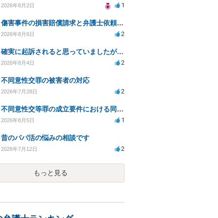
1
2026年8月2日
傷害事件の損害賠償請求と弁護士依頼の必要性について
2
2026年8月6日
確実に起訴されると思っていましたが…
2
2026年8月4日
不同意性交罪の被害者の対応
2
2026年7月28日
不同意性交等罪の成立要件における同意とアルコールの影響
1
2026年8月5日
昔のパパ活の悩みの相談です
2
2026年7月12日
もっと見る