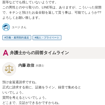
面等などでも残していないようです。

この男性とのやり取りの、LINE等は、ありますが、こういった状態
で、キチンと預けたお金全額を返して貰う事は、可能でしょうか??

よろしくお願い致します。
ユージ さん
労働・雇用契約違反
個人・プライベート
弁護士からの回答タイムライン
内藤 政信
弁護士
預け金返還請求ですね。

正式に請求する前に、証拠をライン、録音で集めると

いいでしょう。

質問を考えるといいでしょう。

どこまで、立証ができるかですからね。