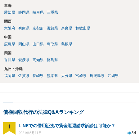
東海
愛知県
静岡県
岐阜県
三重県
関西
大阪府
兵庫県
京都府
滋賀県
奈良県
和歌山県
中国
広島県
岡山県
山口県
鳥取県
島根県
四国
香川県
愛媛県
高知県
徳島県
九州・沖縄
福岡県
佐賀県
長崎県
熊本県
大分県
宮崎県
鹿児島県
沖縄県
債権回収代行の法律Q&Aランキング
1
LINEでの借用証拠で貸金返還請求訴訟は可能か？
34
2021年5月11日