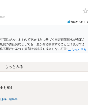
車事故
役にたった
3
可能性がありますので不法行為に基づく損害賠償請求が否定さ
無償の委任契約としても、鹿が突然衝突することは予見ができ
務不履行に基づく損害賠償請求も成立しない可能性がありま
可能性が高いです。ご参考にしてください。
もっとみる
士を探す
山形県
福島県