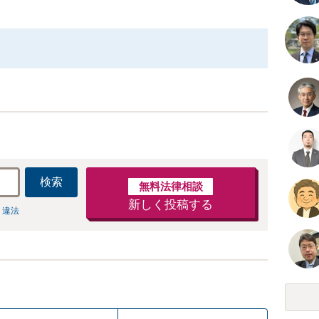
検索
無料法律相談
新しく投稿する
 違法