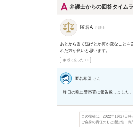
弁護士からの回答タイム
匿名A
弁護士
あとから当て逃げとか何か変なことを
れた方が良いと思います。
役に立った
1
匿名希望
さん
昨日の晩に警察署に報告致しました
この投稿は、2022年1月27日
ご自身の責任のもと適法性・有