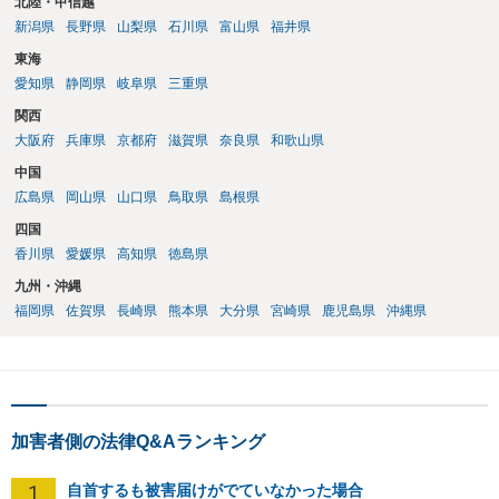
北陸・甲信越
新潟県
長野県
山梨県
石川県
富山県
福井県
東海
愛知県
静岡県
岐阜県
三重県
関西
大阪府
兵庫県
京都府
滋賀県
奈良県
和歌山県
中国
広島県
岡山県
山口県
鳥取県
島根県
四国
香川県
愛媛県
高知県
徳島県
九州・沖縄
福岡県
佐賀県
長崎県
熊本県
大分県
宮崎県
鹿児島県
沖縄県
加害者側の法律Q&Aランキング
1
自首するも被害届けがでていなかった場合