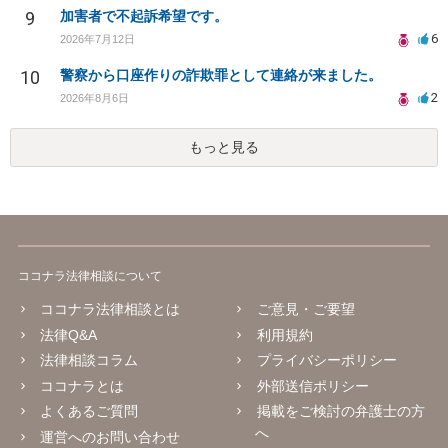
9
加害者で不起訴希望です。
6
2026年7月12日
10
警察から口座作りの詐欺罪として連絡が来ました。
2
2026年8月6日
もっと見る
ココナラ法律相談について
ココナラ法律相談とは
ご意見・ご要望
法律Q&A
利用規約
法律相談コラム
プライバシーポリシー
ココナラとは
外部送信ポリシー
よくあるご質問
掲載をご検討の弁護士の方
へ
運営へのお問い合わせ