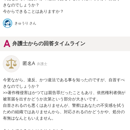
きなのでしょうか？

今からできることはありますか？
きゅうり さん
弁護士からの回答タイムライン
匿名A
弁護士
今更ながら、違反、かつ違法である事を知ったのですが、自首すべ
きなのでしょうか？

>>著作権侵害はかつては親告罪だったこともあり、依然権利者側が
被害届を出すかどうか次第という部分が大きいです。

自首されるのも悪くはありませんが、警察はあなたの不安感を拭う
ための組織ではありませんから、対応されるのかどうかや、処分の
有無はなんともいえません。
