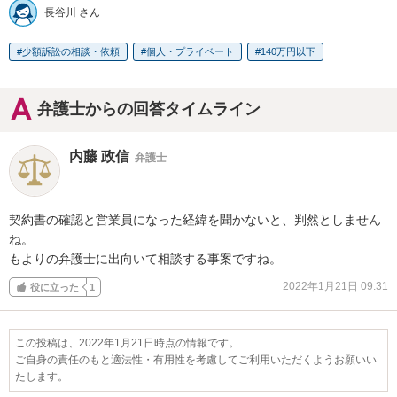
長谷川 さん
少額訴訟の相談・依頼
個人・プライベート
140万円以下
弁護士からの回答タイムライン
内藤 政信
弁護士
契約書の確認と営業員になった経緯を聞かないと、判然としません
ね。

もよりの弁護士に出向いて相談する事案ですね。
2022年1月21日 09:31
役に立った
1
この投稿は、2022年1月21日時点の情報です。
ご自身の責任のもと適法性・有用性を考慮してご利用いただくようお願いい
たします。