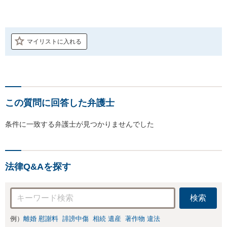
マイリストに入れる
この質問に回答した弁護士
条件に一致する弁護士が見つかりませんでした
法律Q&Aを探す
検索
例）
離婚 慰謝料
誹謗中傷
相続 遺産
著作物 違法