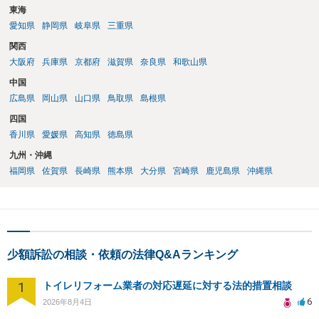
東海
愛知県
静岡県
岐阜県
三重県
関西
大阪府
兵庫県
京都府
滋賀県
奈良県
和歌山県
中国
広島県
岡山県
山口県
鳥取県
島根県
四国
香川県
愛媛県
高知県
徳島県
九州・沖縄
福岡県
佐賀県
長崎県
熊本県
大分県
宮崎県
鹿児島県
沖縄県
少額訴訟の相談・依頼の法律Q&Aランキング
1
トイレリフォーム業者の対応遅延に対する法的措置相談
6
2026年8月4日