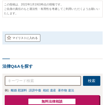
この投稿は、2022年1月19日時点の情報です。
ご自身の責任のもと適法性・有用性を考慮してご利用いただくようお願いい
たします。
マイリストに入れる
法律Q&Aを探す
検索
例）
離婚 慰謝料
誹謗中傷
相続 遺産
著作物 違法
無料法律相談