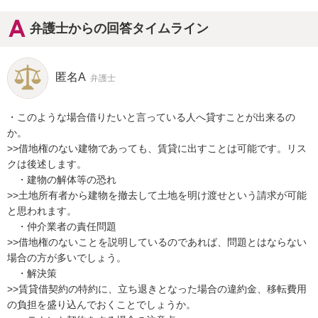
弁護士からの回答タイムライン
匿名A
弁護士
・このような場合借りたいと言っている人へ貸すことが出来るの
か。

>>借地権のない建物であっても、賃貸に出すことは可能です。リス
クは後述します。

　・建物の解体等の恐れ

>>土地所有者から建物を撤去して土地を明け渡せという請求が可能
と思われます。

　・仲介業者の責任問題

>>借地権のないことを説明しているのであれば、問題とはならない
場合の方が多いでしょう。

　・解決策

>>賃貸借契約の特約に、立ち退きとなった場合の違約金、移転費用
の負担を盛り込んでおくことでしょうか。
