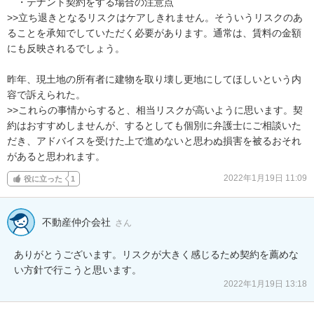
　・テナント契約をする場合の注意点

>>立ち退きとなるリスクはケアしきれません。そういうリスクのあ
ることを承知でしていただく必要があります。通常は、賃料の金額
にも反映されるでしょう。

昨年、現土地の所有者に建物を取り壊し更地にしてほしいという内
容で訴えられた。

>>これらの事情からすると、相当リスクが高いように思います。契
約はおすすめしませんが、するとしても個別に弁護士にご相談いた
だき、アドバイスを受けた上で進めないと思わぬ損害を被るおそれ
があると思われます。
2022年1月19日 11:09
役に立った
1
不動産仲介会社
さん
ありがとうございます。リスクが大きく感じるため契約を薦めな
い方針で行こうと思います。
2022年1月19日 13:18