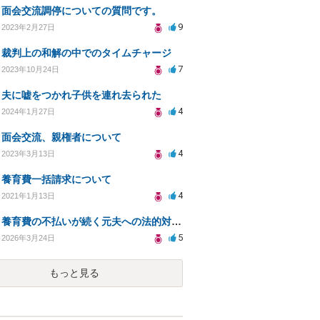
面会交流調停についての質問です。
9
2023年2月27日
裁判上の和解の中でのタイムチャージ
7
2023年10月24日
夫に嘘をつかれ子供を連れ去られた
4
2024年1月27日
面会交流、親権者について
4
2023年3月13日
養育費一括請求について
4
2021年1月13日
養育費の不払いが続く元夫への法的対応策は？
5
2026年3月24日
もっと見る