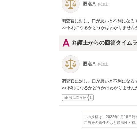
匿名A
弁護士
調査官に対し、口が悪いと不利になるで
>>不利になるかどうかはわかりませ
弁護士からの回答タイム
匿名A
弁護士
調査官に対し、口が悪いと不利になるで
>>不利になるかどうかはわかりませ
役に立った
1
この投稿は、2022年1月18日
ご自身の責任のもと適法性・有