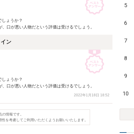
5
しょうか？

6
んが、口が悪い人物だという評価は受けるでしょう。
7
ライン
8
9
しょうか？

んが、口が悪い人物だという評価は受けるでしょう。
10
2022年1月18日 18:52
時点の情報です。
用性を考慮してご利用いただくようお願いいたします。