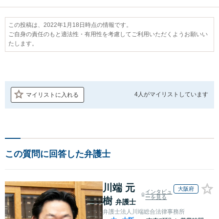
この投稿は、2022年1月18日時点の情報です。
ご自身の責任のもと適法性・有用性を考慮してご利用いただくようお願いい
たします。
4人が
マイリストしています
マイリストに入れる
この質問に回答した弁護士
川端 元
大阪府
インタビュ
ーを見る
樹
弁護士
弁護士法人川端総合法律事務所