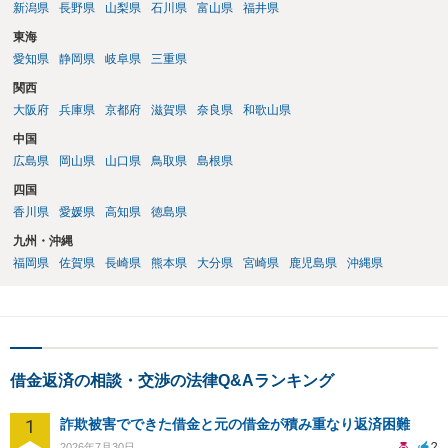
新潟県
長野県
山梨県
石川県
富山県
福井県
東海
愛知県
静岡県
岐阜県
三重県
関西
大阪府
兵庫県
京都府
滋賀県
奈良県
和歌山県
中国
広島県
岡山県
山口県
鳥取県
島根県
四国
香川県
愛媛県
高知県
徳島県
九州・沖縄
福岡県
佐賀県
長崎県
熊本県
大分県
宮崎県
鹿児島県
沖縄県
借金返済の相談・交渉の法律Q&Aランキング
1
詐欺被害でできた借金と元の借金が積み重なり返済困難
2
2026年7月30日