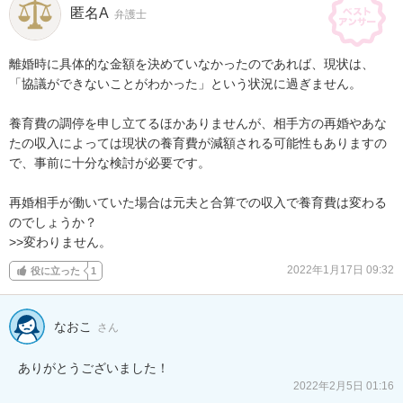
匿名A
弁護士
離婚時に具体的な金額を決めていなかったのであれば、現状は、
「協議ができないことがわかった」という状況に過ぎません。

養育費の調停を申し立てるほかありませんが、相手方の再婚やあな
たの収入によっては現状の養育費が減額される可能性もありますの
で、事前に十分な検討が必要です。

再婚相手が働いていた場合は元夫と合算での収入で養育費は変わる
のでしょうか？

>>変わりません。
2022年1月17日 09:32
役に立った
1
なおこ
さん
ありがとうございました！
2022年2月5日 01:16