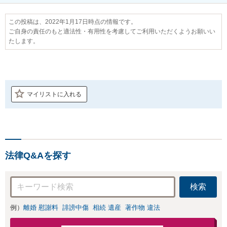
この投稿は、2022年1月17日時点の情報です。
ご自身の責任のもと適法性・有用性を考慮してご利用いただくようお願いい
たします。
マイリストに入れる
法律Q&Aを探す
検索
例）
離婚 慰謝料
誹謗中傷
相続 遺産
著作物 違法