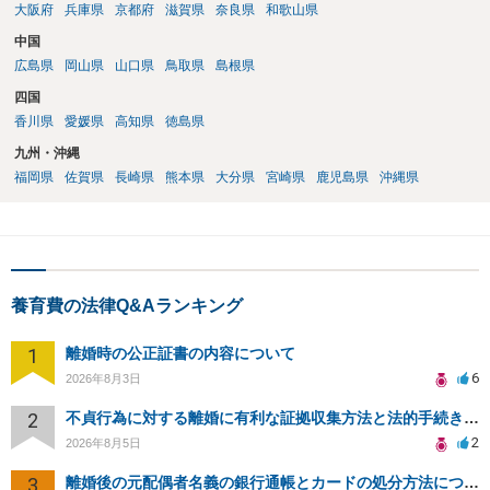
大阪府
兵庫県
京都府
滋賀県
奈良県
和歌山県
中国
広島県
岡山県
山口県
鳥取県
島根県
四国
香川県
愛媛県
高知県
徳島県
九州・沖縄
福岡県
佐賀県
長崎県
熊本県
大分県
宮崎県
鹿児島県
沖縄県
養育費の法律Q&Aランキング
1
離婚時の公正証書の内容について
6
2026年8月3日
2
不貞行為に対する離婚に有利な証拠収集方法と法的手続きについて
2
2026年8月5日
3
離婚後の元配偶者名義の銀行通帳とカードの処分方法について