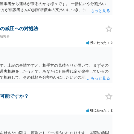
当事者から連絡が来るのかは様々です。 一括払いや分割払い
手方が相談者さんの損害賠償金の支払いにつき、分割払いに合意
なければ和解できないことになります。 今後の見通しを知る為
務所で相談だけでもされることも検討ください。
の威圧への対処法
#加害者
役にたった
2
す。上記の事情ですと、相手方の見積もりが届いて、まずその
過失相殺をしたうえで、あなたにも修理代金が発生しているの
て相殺して、その残額を分割払いにしたいとの示談案を提案す
あれば、斡旋、仲裁、民事調停を利用しては如何でしょうか。
可能ですか？
役にたった
2
を付さない限り、原則として一括払いになります。 期限の利益