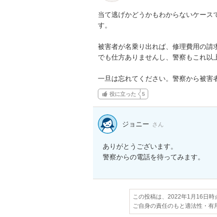
当て逃げかどうかもわからないケース
す。

被害者が名乗り出れば、修理費用の請
でも仕方ありませんし、警察もこれ以上
一旦は忘れてください。警察から被害
役に立った
5
ジョニー
さん
ありがとうございます。

警察からの電話を待ってみます。
この投稿は、2022年1月16日
ご自身の責任のもと適法性・有