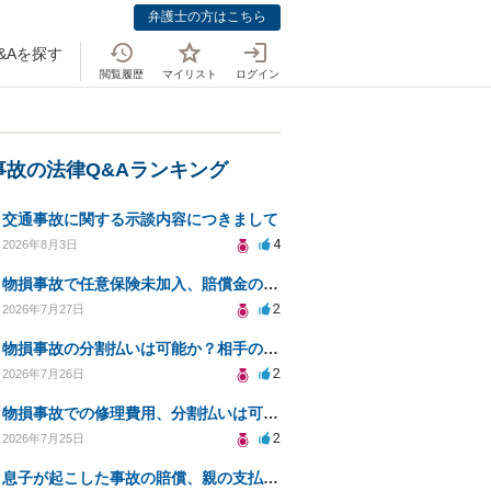
弁護士の方はこちら
&Aを探す
閲覧履歴
マイリスト
ログイン
事故の法律Q&Aランキング
交通事故に関する示談内容につきまして
4
2026年8月3日
物損事故で任意保険未加入、賠償金の分割払いは可能か？
2
2026年7月27日
物損事故の分割払いは可能か？相手の威圧への対処法
2
2026年7月26日
物損事故での修理費用、分割払いは可能ですか？
2
2026年7月25日
息子が起こした事故の賠償、親の支払義務と対策は？