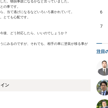
6
7
注目
ライン