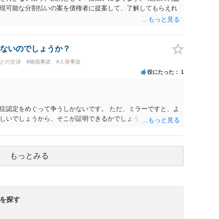
現可能な分割払いの案を債権者に提案して、了解してもらえれ
ないのでしょうか？
社との交渉
#物損事故
#人身事故
役にたった
1
症認定をめぐって争うしかないです。 ただ、ミラーですと、よ
しいでしょうから、そこが証明できるかでしょうね。
もっとみる
を探す