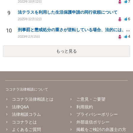
7
2022年10月12日
9
法テラスを利用した生活保護申請の同行依頼について
6
2025年12月12日
10
刑事罰と懲戒処分の重さが逆転している場合、法的には、どちらのが罪が〝重い〟ということになるのか？
4
2023年2月15日
もっと見る
ココナラ法律相談について
ココナラ法律相談とは
ご意見・ご要望
法律Q&A
利用規約
法律相談コラム
プライバシーポリシー
ココナラとは
外部送信ポリシー
よくあるご質問
掲載をご検討の弁護士の方