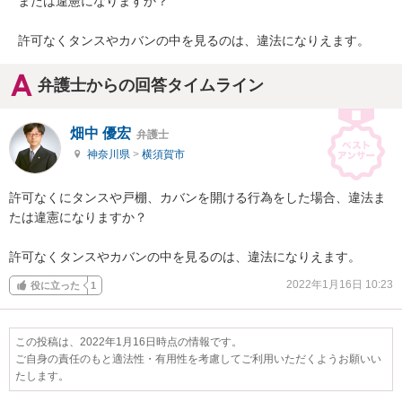
または違憲になりますか？

許可なくタンスやカバンの中を見るのは、違法になりえます。
弁護士からの回答タイムライン
畑中 優宏
弁護士
神奈川県
>
横須賀市
許可なくにタンスや戸棚、カバンを開ける行為をした場合、違法ま
たは違憲になりますか？

許可なくタンスやカバンの中を見るのは、違法になりえます。
2022年1月16日 10:23
役に立った
1
この投稿は、2022年1月16日時点の情報です。
ご自身の責任のもと適法性・有用性を考慮してご利用いただくようお願いい
たします。