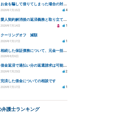
お金を騙して借りてしまった場合の対処法と今後の対応策
4
2026年7月15日
愛人契約解消後の返済義務と取り立て行為の合法性は？
1
2026年7月14日
クーリングオフ 減額
1
2026年7月17日
相続した保証債務について、元金一括払いによる利息免除の交渉は可能でしょうか
2026年8月6日
借金返済で過払い分の返還請求は可能か？証拠不十分でも弁護士に相談したい
2
2026年7月23日
完済した借金についての相談です
1
2026年7月17日
の弁護士ランキング