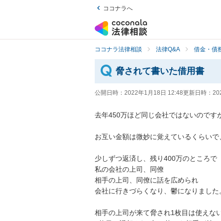
ココナラへ
ココナラ法律相談
法律Q&A
借金・債
脅されて書いた借用書
公開日時：
2022年1月18日 12:48
更新日時：
20
去年450万ほど同じ会社ではないのです
お互い金額は微妙に覚えているくらいで、
少しずつ返済し、残り400万のところで

私の会社の上司、同僚

相手の上司、同僚に話を広められ

会社に行きづらくなり、鬱になりました。
相手の上司が来て脅され1枚目は使えない