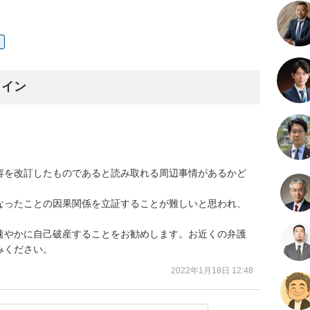
ライン
容を改訂したものであると読み取れる周辺事情があるかど
なったことの因果関係を立証することが難しいと思われ、
速やかに自己破産することをお勧めします。お近くの弁護
みください。
2022年1月18日 12:48