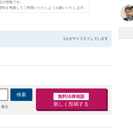
時点の情報です。
用性を考慮してご利用いただくようお願いいたします。
1人が
マイリストしています
検索
無料法律相談
新しく投稿する
 違法