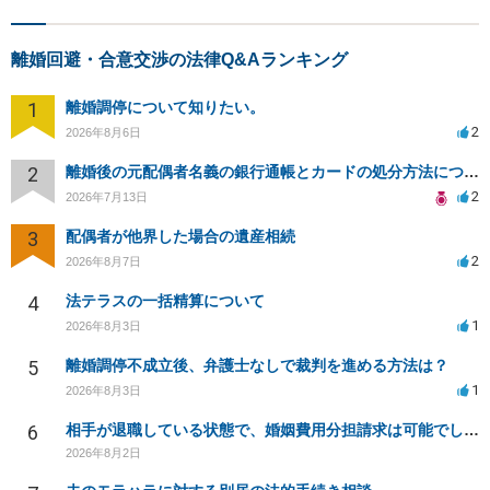
離婚回避・合意交渉の法律Q&Aランキング
1
離婚調停について知りたい。
2
2026年8月6日
2
離婚後の元配偶者名義の銀行通帳とカードの処分方法について
2
2026年7月13日
3
配偶者が他界した場合の遺産相続
2
2026年8月7日
4
法テラスの一括精算について
1
2026年8月3日
5
離婚調停不成立後、弁護士なしで裁判を進める方法は？
1
2026年8月3日
6
相手が退職している状態で、婚姻費用分担請求は可能でしょうか？
2026年8月2日