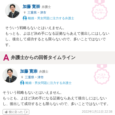
加藤 寛崇
弁護士
三重県
>
津市
離婚・男女問題に注力する弁護士
そういう戦略もないとはいえません。

もっとも、よほど決め手になる証拠ならあえて後出しにはしない
し、後出して成功するとも限らないので、多いことではないで
す。
弁護士からの回答タイムライン
加藤 寛崇
弁護士
三重県
>
津市
離婚・男女問題に注力する弁護士
そういう戦略もないとはいえません。

もっとも、よほど決め手になる証拠ならあえて後出しにはしない
し、後出して成功するとも限らないので、多いことではないです。
2022年1月11日 22:38
役に立った
2