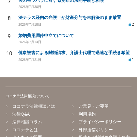
7
夫のモラハラに対する別居の法的手続き相談
2026年7月30日
8
法テラス経由の弁護士が財産分与を未解決のまま放置
2
2026年7月18日
9
婚姻費用調停申立てについて
2026年7月14日
10
健康被害による離婚請求、弁護士代理で迅速な手続き希望
1
2026年7月21日
ココナラ法律相談について
ココナラ法律相談とは
ご意見・ご要望
法律Q&A
利用規約
法律相談コラム
プライバシーポリシー
ココナラとは
外部送信ポリシー