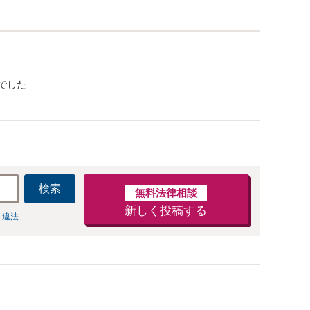
でした
検索
無料法律相談
新しく投稿する
 違法