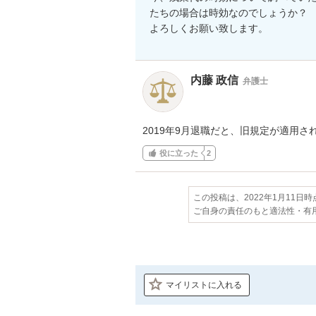
たちの場合は時効なのでしょうか？

よろしくお願い致します。
内藤 政信
弁護士
2019年9月退職だと、旧規定が適用
役に立った
2
この投稿は、2022年1月11日
ご自身の責任のもと適法性・有
マイリストに入れる