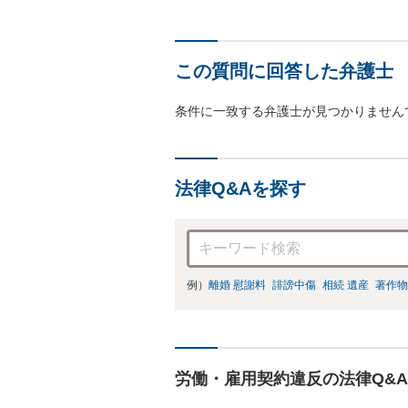
この質問に回答した弁護士
条件に一致する弁護士が見つかりません
法律Q&Aを探す
例）
離婚 慰謝料
誹謗中傷
相続 遺産
著作物
労働・雇用契約違反の法律Q&A