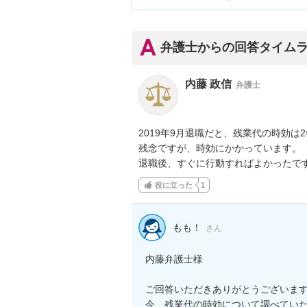
弁護士からの回答タイム
内藤 政信
弁護士
2019年9月退職だと、残業代の時効は2
残念ですが、時効にかかっています。

退職後、すぐに行動すればよかったで
役に立った
1
もも！
さん
内藤弁護士様

ご回答いただきありがとうございます
今、残業代の時効について調べていた