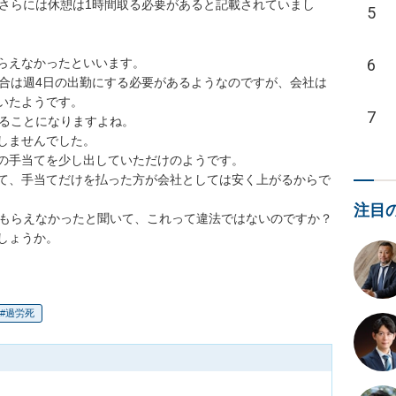
、さらには休憩は1時間取る必要があると記載されていまし
5
6
もらえなかったといいます。

場合は週4日の出勤にする必要があるようなのですが、会社は
たようです。

7
ることになりますよね。

しませんでした。

の手当てを少し出していただけのようです。

て、手当てだけを払った方が会社としては安く上がるからで
注目
もらえなかったと聞いて、これって違法ではないのですか？

しょうか。
過労死