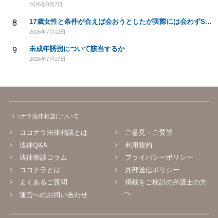
2026年8月7日
8
17歳女性と条件が合えば会おうとしたが実際には会わずSNS上でやりとりのみをした場合
2026年7月12日
9
未成年誘拐について該当するか
2026年7月17日
ココナラ法律相談について
ココナラ法律相談とは
ご意見・ご要望
法律Q&A
利用規約
法律相談コラム
プライバシーポリシー
ココナラとは
外部送信ポリシー
よくあるご質問
掲載をご検討の弁護士の方
へ
運営へのお問い合わせ