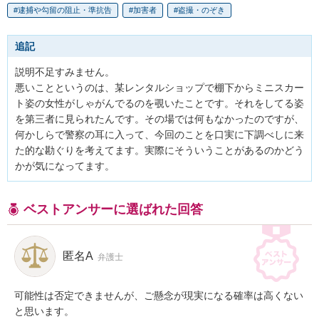
逮捕や勾留の阻止・準抗告
加害者
盗撮・のぞき
追記
説明不足すみません。

悪いことというのは、某レンタルショップで棚下からミニスカー
ト姿の女性がしゃがんでるのを覗いたことです。それをしてる姿
を第三者に見られたんです。その場では何もなかったのですが、
何かしらで警察の耳に入って、今回のことを口実に下調べしに来
た的な勘ぐりを考えてます。実際にそういうことがあるのかどう
かが気になってます。
ベストアンサーに選ばれた回答
匿名A
弁護士
可能性は否定できませんが、ご懸念が現実になる確率は高くない
と思います。
