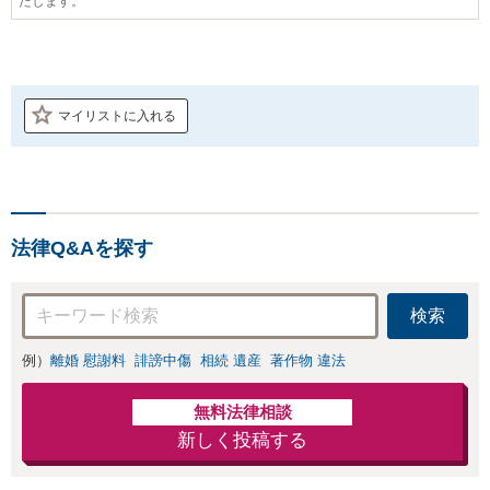
たします。
マイリストに入れる
法律Q&Aを探す
検索
例）
離婚 慰謝料
誹謗中傷
相続 遺産
著作物 違法
無料法律相談
新しく投稿する