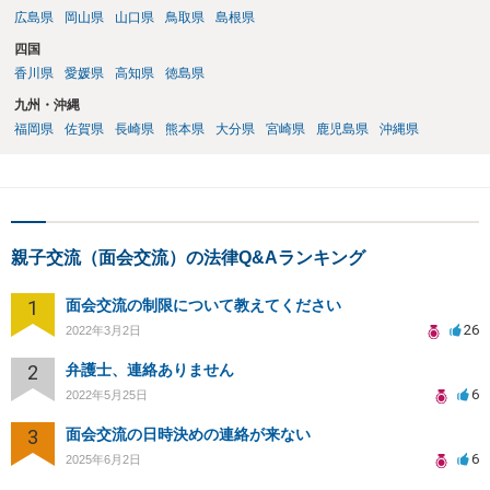
広島県
岡山県
山口県
鳥取県
島根県
四国
香川県
愛媛県
高知県
徳島県
九州・沖縄
福岡県
佐賀県
長崎県
熊本県
大分県
宮崎県
鹿児島県
沖縄県
親子交流（面会交流）の法律Q&Aランキング
1
面会交流の制限について教えてください
26
2022年3月2日
2
弁護士、連絡ありません
6
2022年5月25日
3
面会交流の日時決めの連絡が来ない
6
2025年6月2日