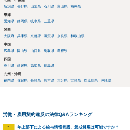
北陸・甲信越
新潟県
長野県
山梨県
石川県
富山県
福井県
東海
愛知県
静岡県
岐阜県
三重県
関西
大阪府
兵庫県
京都府
滋賀県
奈良県
和歌山県
中国
広島県
岡山県
山口県
鳥取県
島根県
四国
香川県
愛媛県
高知県
徳島県
九州・沖縄
福岡県
佐賀県
長崎県
熊本県
大分県
宮崎県
鹿児島県
沖縄県
労働・雇用契約違反の法律Q&Aランキング
1
年上部下による給与情報暴露、懲戒解雇は可能ですか？