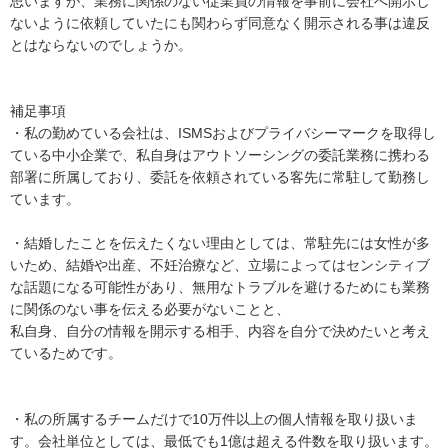
思いますが、業務に関係のない従業員の情報を事前に会社へ開示し
ないように依頼していたにも関わらず同意なく開示される事は違反
とはならないのでしょうか。

補足事項

・私の勤めている会社は、ISMSおよびプライバシーマークを取得し
ている中小企業で、私自身はアウトソーシングの委託業務に携わる
部署に所属しており、委託を依頼されている客先に常駐して勤務し
ています。

・結婚したことを伝えたくない理由としては、常駐先には女性が多
いため、結婚や出産、不妊治療など、立場によってはセンシティブ
な話題になる可能性があり、無用なトラブルを避けるためにも業務
に関係のない事を伝える必要がないことと、

私自身、自分の情報を開示する相手、内容を自分で決めたいと考え
ているためです。

・私の所属するチームだけで10万件以上の個人情報を取り扱いま
す。会社単位としては、最低でも1億は超える件数を取り扱います。
