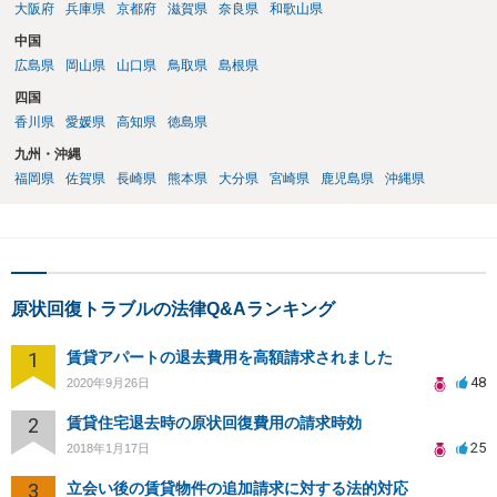
大阪府
兵庫県
京都府
滋賀県
奈良県
和歌山県
中国
広島県
岡山県
山口県
鳥取県
島根県
四国
香川県
愛媛県
高知県
徳島県
九州・沖縄
福岡県
佐賀県
長崎県
熊本県
大分県
宮崎県
鹿児島県
沖縄県
原状回復トラブルの法律Q&Aランキング
1
賃貸アパートの退去費用を高額請求されました
48
2020年9月26日
2
賃貸住宅退去時の原状回復費用の請求時効
25
2018年1月17日
3
立会い後の賃貸物件の追加請求に対する法的対応