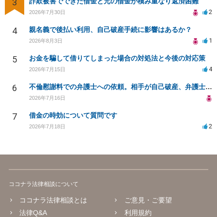
3
詐欺被害でできた借金と元の借金が積み重なり返済困難
2
2026年7月30日
4
親名義で後払い利用、自己破産手続に影響はあるか？
1
2026年8月3日
5
お金を騙して借りてしまった場合の対処法と今後の対応策
4
2026年7月15日
6
不倫慰謝料での弁護士への依頼。相手が自己破産、弁護士との契約範囲は？
2026年7月16日
7
借金の時効について質問です
2
2026年7月18日
ココナラ法律相談について
ココナラ法律相談とは
ご意見・ご要望
法律Q&A
利用規約