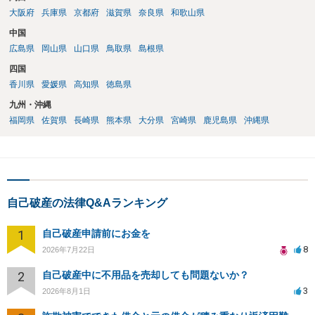
大阪府
兵庫県
京都府
滋賀県
奈良県
和歌山県
中国
広島県
岡山県
山口県
鳥取県
島根県
四国
香川県
愛媛県
高知県
徳島県
九州・沖縄
福岡県
佐賀県
長崎県
熊本県
大分県
宮崎県
鹿児島県
沖縄県
自己破産の法律Q&Aランキング
1
自己破産申請前にお金を
8
2026年7月22日
2
自己破産中に不用品を売却しても問題ないか？
3
2026年8月1日