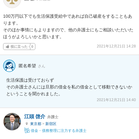
100万円以下でも生活保護受給中であれば自己破産をすることもあ
ります。

そのほか事情にもよりますので、他の弁護士にもご相談いただいた
ほうがよろしいかと思います。
2021年12月21日 14:28
役に立った
0
匿名希望
さん
生活保護は受けておらず

その弁護士さんには旦那の借金を私の借金として移動できないか
ということを聞かれました。
2021年12月21日 14:40
江頭 啓介
弁護士
東京都
>
新宿区
借金・債務整理に注力する弁護士