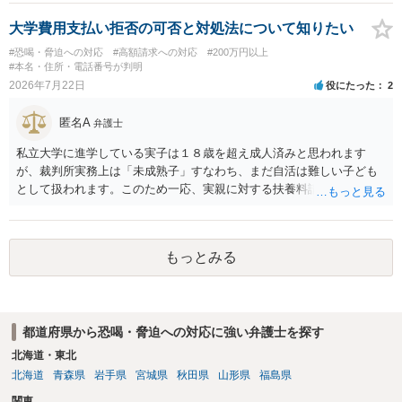
ず、可能であればブロックをするようにしてください。 ご不安であれ
ば、最寄りの警察署に相談をしても良いかもしれません。 以上、ご参
大学費用支払い拒否の可否と対処法について知りたい
考になれば幸いです。
#恐喝・脅迫への対応
#高額請求への対応
#200万円以上
#本名・住所・電話番号が判明
2026年7月22日
役にたった
2
匿名A
弁護士
私立大学に進学している実子は１８歳を超え成人済みと思われます
が、裁判所実務上は「未成熟子」すなわち、まだ自活は難しい子ども
として扱われます。このため一応、実親に対する扶養料請求として法
律的には成り立つ可能性があります。 ただし、実子と同居する元配偶
者宛に養育費を支払っており、当該養育費は実子の進学費用の趣旨も
一部含まれています。また、私立大学進学について貴殿が了解したわ
もっとみる
けではないという事情も存在します。 こうした場合には、支払を拒ん
だとしても学費の請求が裁判所によって強制される可能性は低いとい
えます。 以上整理したとおり、貴殿の事情を説明し支払えないと実子
に伝えるのが良い対処法と思います。
都道府県から恐喝・脅迫への対応に強い弁護士を探す
北海道・東北
北海道
青森県
岩手県
宮城県
秋田県
山形県
福島県
関東