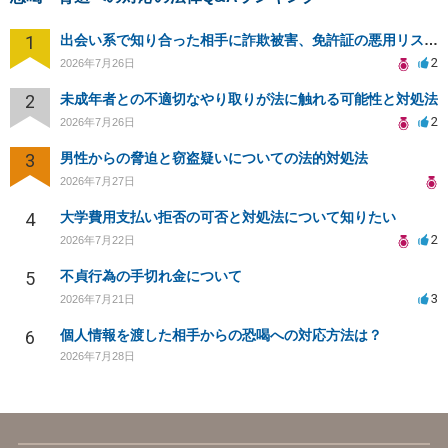
1
出会い系で知り合った相手に詐欺被害、免許証の悪用リスクと対策。
2
2026年7月26日
2
未成年者との不適切なやり取りが法に触れる可能性と対処法
2
2026年7月26日
3
男性からの脅迫と窃盗疑いについての法的対処法
2026年7月27日
4
大学費用支払い拒否の可否と対処法について知りたい
2
2026年7月22日
5
不貞行為の手切れ金について
3
2026年7月21日
6
個人情報を渡した相手からの恐喝への対応方法は？
2026年7月28日