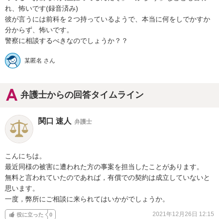
れ、怖いです(録音済み)

彼が言うには前科を２つ持っているようで、本当に何をしでかすか
分からず、怖いです。

警察に相談するべきなのでしょうか？？
某匿名 さん
弁護士からの回答タイムライン
関口 速人
弁護士
こんにちは。

最近同様の被害に遭われた方の事案を担当したことがあります。

無料と言われていたのであれば，有償での契約は成立していないと
思います。

一度，弊所にご相談に来られてはいかがでしょうか。
2021年12月26日 12:15
役に立った
0