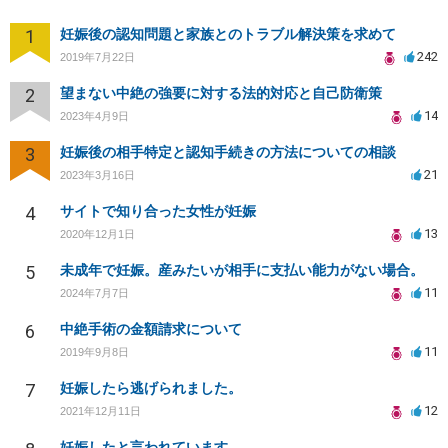
1
妊娠後の認知問題と家族とのトラブル解決策を求めて
242
2019年7月22日
2
望まない中絶の強要に対する法的対応と自己防衛策
14
2023年4月9日
3
妊娠後の相手特定と認知手続きの方法についての相談
21
2023年3月16日
4
サイトで知り合った女性が妊娠
13
2020年12月1日
5
未成年で妊娠。産みたいが相手に支払い能力がない場合。
11
2024年7月7日
6
中絶手術の金額請求について
11
2019年9月8日
7
妊娠したら逃げられました。
12
2021年12月11日
妊娠したと言われています。