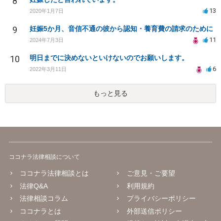
8
13
2020年1月7日
9
妊娠5か月、音信不通の彼から認知・養育費の請求のために
11
2024年7月3日
10
明日までに決めないといけないのでお願いします。
6
2022年3月11日
もっと見る
ココナラ法律相談について
ココナラ法律相談とは
ご意見・ご要望
法律Q&A
利用規約
法律相談コラム
プライバシーポリシー
ココナラとは
外部送信ポリシー