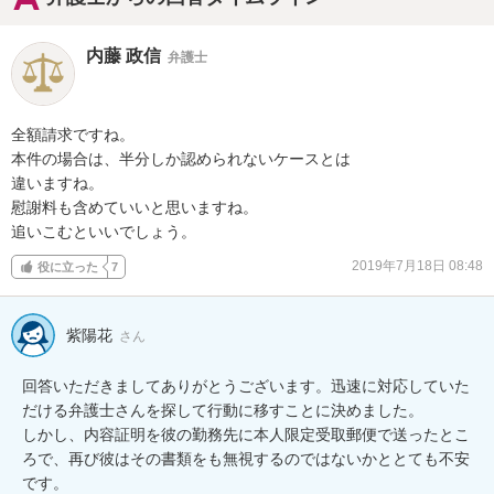
内藤 政信
弁護士
全額請求ですね。

本件の場合は、半分しか認められないケースとは

違いますね。

慰謝料も含めていいと思いますね。

追いこむといいでしょう。
2019年7月18日 08:48
役に立った
7
紫陽花
さん
回答いただきましてありがとうございます。迅速に対応していた
だける弁護士さんを探して行動に移すことに決めました。

しかし、内容証明を彼の勤務先に本人限定受取郵便で送ったとこ
ろで、再び彼はその書類をも無視するのではないかととても不安
です。