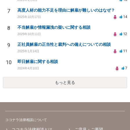
7
高度人材の能力不足を理由に解雇が難しいのはなぜ？
14
2025年10月17日
8
不当解雇か情報漏洩の疑いに関する相談
12
2025年10月11日
9
正社員解雇の正当性と裁判への備えについての相談
11
2025年1月14日
10
即日解雇に関する相談
7
2024年4月10日
もっと見る
ココナラ法律相談について
ココナラ法律相談とは
ご意見・ご要望