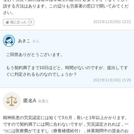
請する方法はあります。この辺りも労基署の窓口で聞いてみてくだ
さい。
2021年12月19日 13:22
役に立った
0
あきこ
さん
ご回答ありがとうございます。

もう契約満了まで10日ほどと、時間がないのですが、提出してす
ぐに判定されるものなのでしょうか？
2021年12月19日 15:26
匿名A
弁護士
精神疾患の労災認定には短くて3カ月，長いと1年以上かかります。

ですので契約満了には間に合わないですが，労災認定されれば，一
つには医療費がでますし（療養補償給付），休業期間中の賃金のお