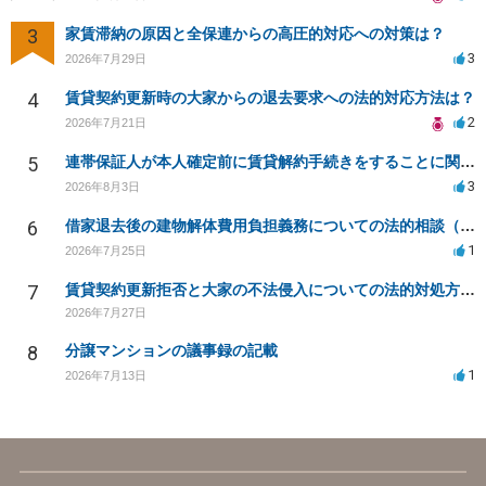
3
家賃滞納の原因と全保連からの高圧的対応への対策は？
3
2026年7月29日
4
賃貸契約更新時の大家からの退去要求への法的対応方法は？
2
2026年7月21日
5
連帯保証人が本人確定前に賃貸解約手続きをすることに関して
3
2026年8月3日
6
借家退去後の建物解体費用負担義務についての法的相談（補足説明修正）
1
2026年7月25日
7
賃貸契約更新拒否と大家の不法侵入についての法的対処方法は？
2026年7月27日
8
分譲マンションの議事録の記載
1
2026年7月13日