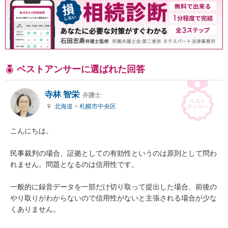
ベストアンサーに選ばれた回答
寺林 智栄
弁護士
北海道
>
札幌市中央区
こんにちは。

民事裁判の場合、証拠としての有効性というのは原則として問わ
れません。問題となるのは信用性です。

一般的に録音データを一部だけ切り取って提出した場合、前後の
やり取りがわからないので信用性がないと主張される場合が少な
くありません。
