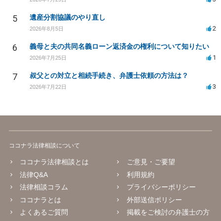
5
遺産分割協議のやり直し
2
2026年8月5日
6
義母と夫の共同名義ローン返済金の権利について知りたい
1
2026年7月25日
7
叔父との対立と相続手続き、弁護士依頼の方法は？
3
2026年7月22日
ココナラ法律相談について
ココナラ法律相談とは
ご意見・ご要望
法律Q&A
利用規約
法律相談コラム
プライバシーポリシー
ココナラとは
外部送信ポリシー
よくあるご質問
掲載をご検討の弁護士の方