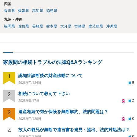
四国
香川県
愛媛県
高知県
徳島県
九州・沖縄
福岡県
佐賀県
長崎県
熊本県
大分県
宮崎県
鹿児島県
沖縄県
家族間の相続トラブルの法律Q&Aランキング
1
認知症診断後の財産移動について
9
2026年7月24日
2
相続について教えて下さい
2
2026年8月7日
3
遺産相続で弟が保険を無断解約、法的問題は？
3
2026年7月26日
4
故人の義兄が無断で遺言書を発見・提出、法的対処法は？
3
2026年7月29日