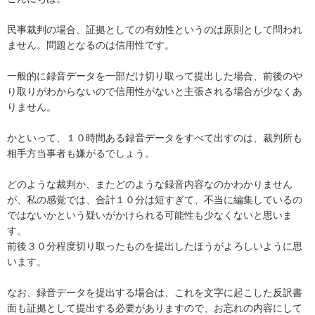
民事裁判の場合、証拠としての有効性というのは原則として問われ
ません。問題となるのは信用性です。

一般的に録音データを一部だけ切り取って提出した場合、前後のや
り取りがわからないので信用性がないと主張される場合が少なくあ
りません。

かといって、１０時間ある録音データをすべて出すのは、裁判所も
相手方当事者も嫌がるでしょう。

どのような裁判か、またどのような録音内容なのかわかりません
が、私の感覚では、合計１０分は短すぎて、不当に編集しているの
ではないかという疑いがかけられる可能性も少なくないと思いま
す。

前後３０分程度切り取ったものを提出したほうがよろしいように思
います。

なお、録音データを提出する場合は、これを文字に起こした反訳書
面も証拠として提出する必要がありますので、お忘れの内容にして