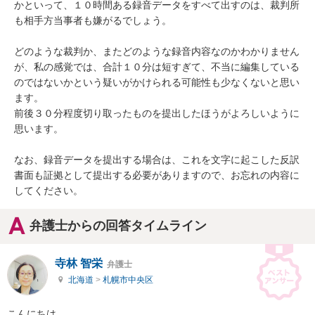
かといって、１０時間ある録音データをすべて出すのは、裁判所
も相手方当事者も嫌がるでしょう。

どのような裁判か、またどのような録音内容なのかわかりません
が、私の感覚では、合計１０分は短すぎて、不当に編集している
のではないかという疑いがかけられる可能性も少なくないと思い
ます。

前後３０分程度切り取ったものを提出したほうがよろしいように
思います。

なお、録音データを提出する場合は、これを文字に起こした反訳
書面も証拠として提出する必要がありますので、お忘れの内容に
してください。
弁護士からの回答タイムライン
寺林 智栄
弁護士
北海道
>
札幌市中央区
こんにちは。
