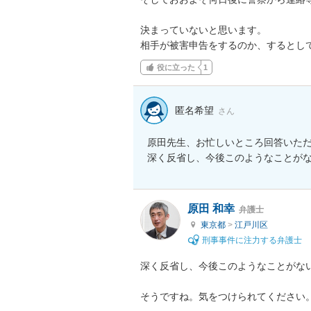
決まっていないと思います。

相手が被害申告をするのか、するとし
役に立った
1
匿名希望
さん
原田先生、お忙しいところ回答いただ
原田 和幸
弁護士
東京都
>
江戸川区
刑事事件に注力する弁護士
深く反省し、今後このようなことがない
そうですね。気をつけられてください