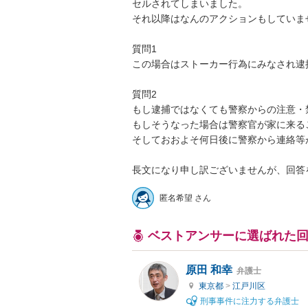
セルされてしまいました。

それ以降はなんのアクションもしていませ
質問1

この場合はストーカー行為にみなされ逮
質問2

もし逮捕ではなくても警察からの注意・
もしそうなった場合は警察官が家に来る
そしておおよそ何日後に警察から連絡等
長文になり申し訳ございませんが、回答
匿名希望 さん
ベストアンサーに選ばれた
原田 和幸
弁護士
東京都
>
江戸川区
刑事事件に注力する弁護士