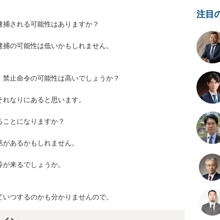
注目
捕される可能性はありますか？

捕の可能性は低いかもしれません。

禁止命令の可能性は高いでしょうか？

れなりにあると思います。

ことになりますか？

があるかもしれません。

が来るでしょうか。

ていつするのかも分かりませんので。