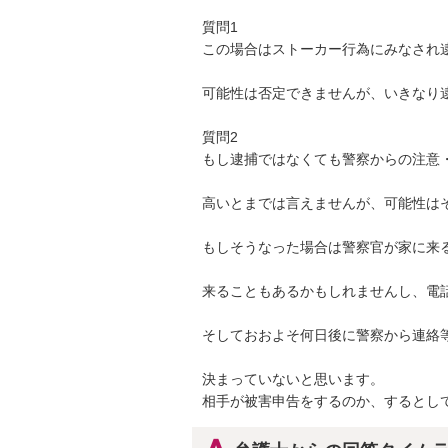
質問1

この場合はストーカー行為にみなされ逮
可能性は否定できませんが、いきなり逮
質問2

もし逮捕ではなくても警察からの注意・
高いとまでは言えませんが、可能性はそ
もしそうなった場合は警察官が家に来る
来ることもあるかもしれませんし、電話
そしておおよそ何日後に警察から連絡等
決まっていないと思います。

相手が被害申告をするのか、するとし