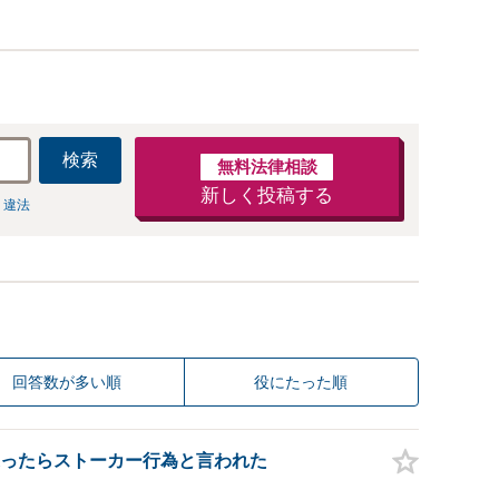
検索
無料法律相談
新しく投稿する
 違法
回答数が多い順
役にたった順
ったらストーカー行為と言われた