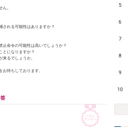
5
ん。

6
捕される可能性はありますか？

7
禁止命令の可能性は高いでしょうか？

ことになりますか？

8
が来るでしょうか。

をお待ちしております。
9
10
回答