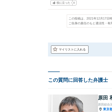
役に立った
0
この投稿は、2021年12月17
ご自身の責任のもと適法性・有
マイリストに入れる
この質問に回答した弁護士
原田 
原田綜合
東京