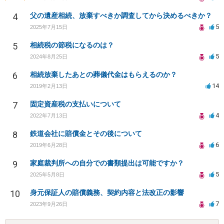
4
父の遺産相続、放棄すべきか調査してから決めるべきか？
5
2025年7月15日
5
相続税の節税になるのは？
5
2024年8月25日
6
相続放棄したあとの葬儀代金はもらえるのか？
14
2019年2月13日
7
固定資産税の支払いについて
4
2022年7月13日
8
鉄道会社に賠償金とその後について
6
2019年6月28日
9
家庭裁判所への自分での書類提出は可能ですか？
5
2025年5月8日
10
身元保証人の賠償義務、契約内容と法改正の影響
7
2023年9月26日