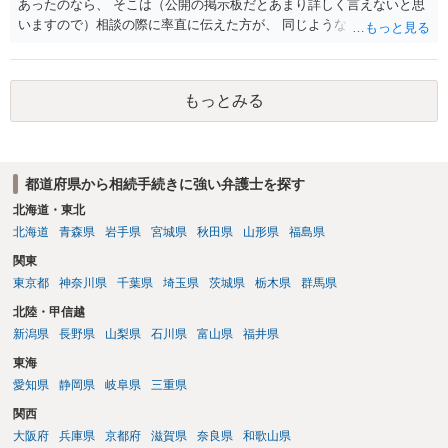
あったのなら、 そこは（公開の掲示板だとあまり詳しく言えないと思
いますので）相談の際に率直に伝えた方が、 同じようなトラブルを避
ける上で重要だと思います。
もっとみる
都道府県から相続手続きに強い弁護士を探す
北海道・東北
北海道
青森県
岩手県
宮城県
秋田県
山形県
福島県
関東
東京都
神奈川県
千葉県
埼玉県
茨城県
栃木県
群馬県
北陸・甲信越
新潟県
長野県
山梨県
石川県
富山県
福井県
東海
愛知県
静岡県
岐阜県
三重県
関西
大阪府
兵庫県
京都府
滋賀県
奈良県
和歌山県