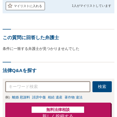
1人が
マイリストしています
マイリストに入れる
この質問に回答した弁護士
条件に一致する弁護士が見つかりませんでした
法律Q&Aを探す
検索
例）
離婚 慰謝料
誹謗中傷
相続 遺産
著作物 違法
無料法律相談
新しく投稿する