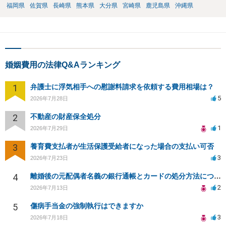
福岡県
佐賀県
長崎県
熊本県
大分県
宮崎県
鹿児島県
沖縄県
婚姻費用の法律Q&Aランキング
1
弁護士に浮気相手への慰謝料請求を依頼する費用相場は？
5
2026年7月28日
2
不動産の財産保全処分
1
2026年7月29日
3
養育費支払者が生活保護受給者になった場合の支払い可否
3
2026年7月23日
4
離婚後の元配偶者名義の銀行通帳とカードの処分方法について
2
2026年7月13日
5
傷病手当金の強制執行はできますか
3
2026年7月18日