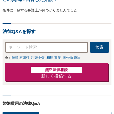
条件に一致する弁護士が見つかりませんでした
法律Q&Aを探す
検索
例）
離婚 慰謝料
誹謗中傷
相続 遺産
著作物 違法
無料法律相談
新しく投稿する
婚姻費用の法律Q&A